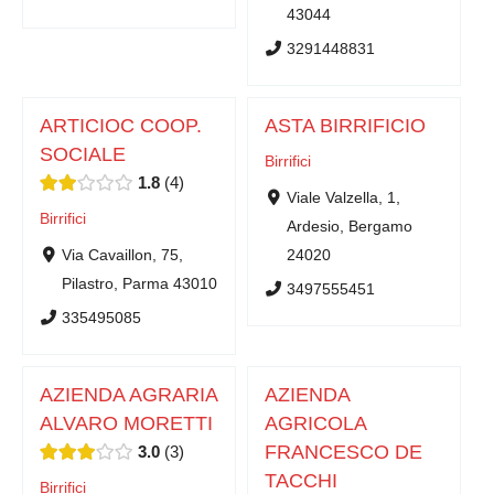
43044
3291448831
ARTICIOC COOP.
ASTA BIRRIFICIO
SOCIALE
Birrifici
1.8
4
Viale Valzella, 1,
Birrifici
Ardesio, Bergamo
Via Cavaillon, 75,
24020
Pilastro, Parma 43010
3497555451
335495085
AZIENDA AGRARIA
AZIENDA
ALVARO MORETTI
AGRICOLA
FRANCESCO DE
3.0
3
TACCHI
Birrifici