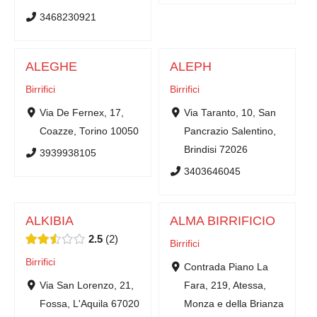
3468230921
ALEGHE
ALEPH
Birrifici
Birrifici
Via De Fernex, 17,
Via Taranto, 10, San
Coazze, Torino 10050
Pancrazio Salentino,
Brindisi 72026
3939938105
3403646045
ALKIBIA
ALMA BIRRIFICIO
2.5
2
Birrifici
Birrifici
Contrada Piano La
Via San Lorenzo, 21,
Fara, 219, Atessa,
Fossa, L'Aquila 67020
Monza e della Brianza