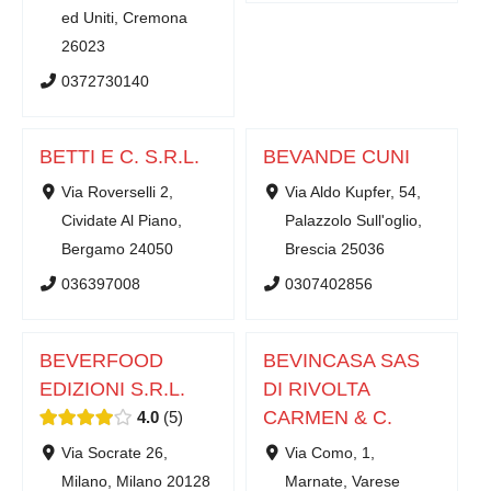
ed Uniti, Cremona
26023
0372730140
BETTI E C. S.R.L.
BEVANDE CUNI
Via Roverselli 2,
Via Aldo Kupfer, 54,
Cividate Al Piano,
Palazzolo Sull'oglio,
Bergamo 24050
Brescia 25036
036397008
0307402856
BEVERFOOD
BEVINCASA SAS
EDIZIONI S.R.L.
DI RIVOLTA
CARMEN & C.
4.0
5
Via Socrate 26,
Via Como, 1,
Milano, Milano 20128
Marnate, Varese