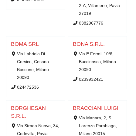
2-A, Villanterio, Pavia
27019
0382967776
BOMA SRL
BONA S.R.L.
Via Labriola Di
Via E.Fermi, 10/6,
Corsico, Cesano
Buccinasco, Milano
Boscone, Milano
20090
20090
0239932421
024472536
BORGHESAN
BRACCIANI LUIGI
S.R.L.
Via Manara, 2, S.
Via Strada Nuova, 34,
Lorenzo Parabiago,
Codevilla, Pavia
Milano 20015