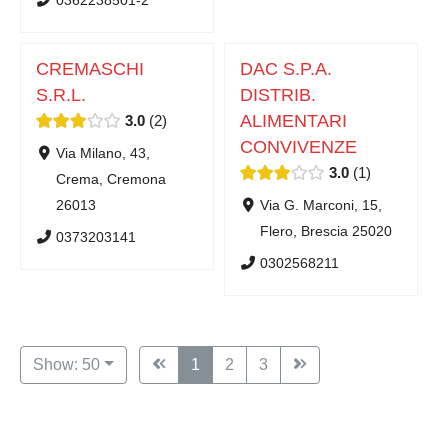
CREMASCHI
DAC S.P.A.
S.R.L.
DISTRIB.
ALIMENTARI
3.0
2
CONVIVENZE
Via Milano, 43,
3.0
1
Crema, Cremona
26013
Via G. Marconi, 15,
Flero, Brescia 25020
0373203141
0302568211
Show: 50
1
2
3