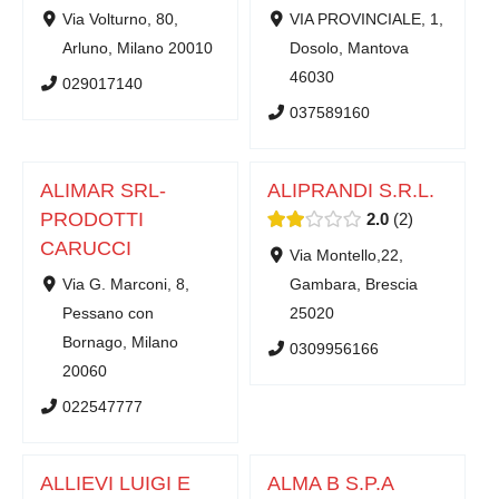
Via Volturno, 80,
VIA PROVINCIALE, 1,
Arluno, Milano 20010
Dosolo, Mantova
46030
029017140
037589160
ALIMAR SRL-
ALIPRANDI S.R.L.
PRODOTTI
2.0
2
CARUCCI
Via Montello,22,
Via G. Marconi, 8,
Gambara, Brescia
Pessano con
25020
Bornago, Milano
0309956166
20060
022547777
ALLIEVI LUIGI E
ALMA B S.P.A