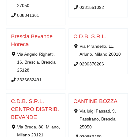
27050
0331551092
038341361
Brescia Bevande
C.D.B. S.R.L.
Horeca
Via Pirandello, 11,
Via Angelo Righetti,
Arluno, Milano 20010
16, Brescia, Brescia
0290376266
25128
3336682491
C.D.B. S.R.L.
CANTINE BOZZA
CENTRO DISTRIB.
Via luigi Fassati, 9,
BEVANDE
Passirano, Brescia
Via Breda, 80, Milano,
25050
Milano 20121
030653460