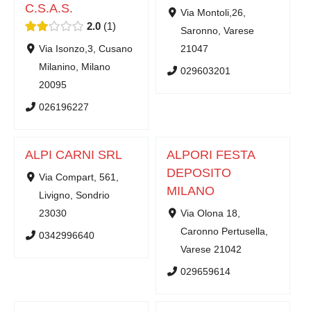
C.S.A.S.
Via Montoli,26,
2.0
1
Saronno, Varese
Via Isonzo,3, Cusano
21047
Milanino, Milano
029603201
20095
026196227
ALPI CARNI SRL
ALPORI FESTA
DEPOSITO
Via Compart, 561,
MILANO
Livigno, Sondrio
23030
Via Olona 18,
Caronno Pertusella,
0342996640
Varese 21042
029659614