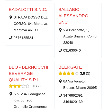
BADALOTTI S.N.C.
BALLABIO
ALESSANDRO
STRADA DOSSO DEL
SNC
CORSO, 64, Mantova,
Mantova 46100
Via Borghetto, 1,
Alzate Brianza, Como
03761855241
22040
031630040
BBQ - BERNOCCHI
BEERGATE
BEVERAGE
3.8
9
QUALITY S.R.L.
8A Via Veneto,
3.0
2
Bresso, Milano 20095
S.S. 234 Codognese
3476892391 -
Km. 58, 200,
3464020139
Grumello Cremonese