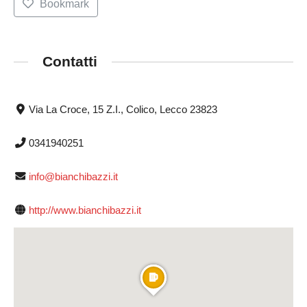
Bookmark
Contatti
Via La Croce, 15 Z.I., Colico, Lecco 23823
0341940251
info@bianchibazzi.it
http://www.bianchibazzi.it