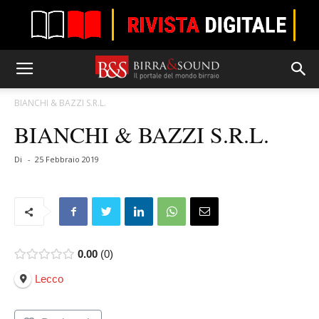
BIANCHI & BAZZI S.R.L.
BIANCHI & BAZZI S.R.L.
Di
-
25 Febbraio 2019
0.00
0
Lecco