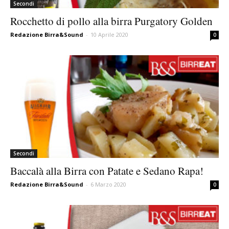
Secondi
Rocchetto di pollo alla birra Purgatory Golden
Redazione Birra&Sound
-
10 Aprile 2020
0
Secondi
Baccalà alla Birra con Patate e Sedano Rapa!
Redazione Birra&Sound
-
6 Marzo 2020
0