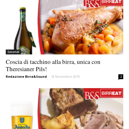
Secondi
Coscia di tacchino alla birra, unica con
Theresianer Pils!
Redazione Birra&Sound
-
18 Novembre 2019
2