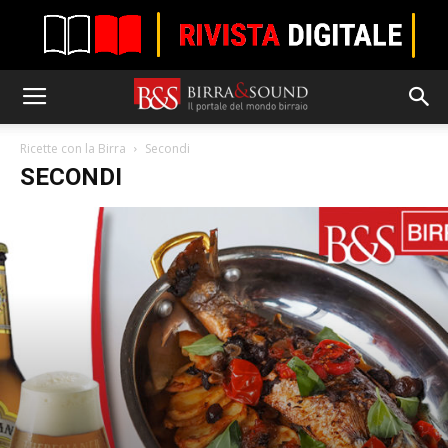
Ricette con la Birra
Secondi
SECONDI