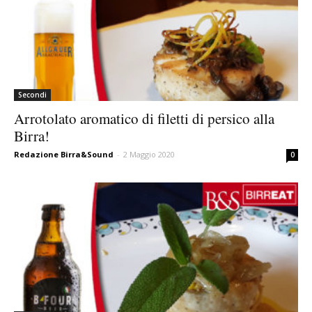
Secondi
Arrotolato aromatico di filetti di persico alla
Birra!
Redazione Birra&Sound
-
2 Maggio 2020
0