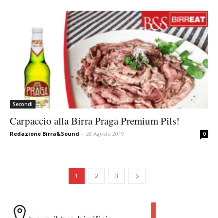
Secondi
Carpaccio alla Birra Praga Premium Pils!
Redazione Birra&Sound
-
28 Agosto 2019
0
1
2
3