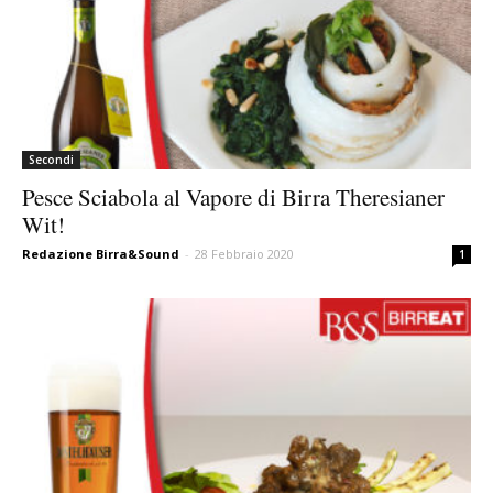
Secondi
Pesce Sciabola al Vapore di Birra Theresianer
Wit!
Redazione Birra&Sound
-
28 Febbraio 2020
1