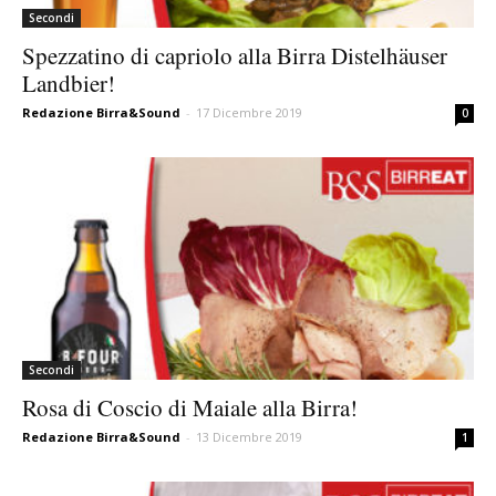
Secondi
Spezzatino di capriolo alla Birra Distelhäuser
Landbier!
Redazione Birra&Sound
-
17 Dicembre 2019
0
Secondi
Rosa di Coscio di Maiale alla Birra!
Redazione Birra&Sound
-
13 Dicembre 2019
1