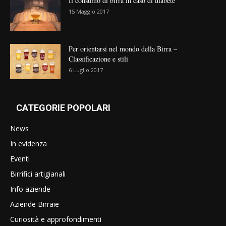
Il consumo di birra in caso di diabete
15 Maggio 2017
Per orientarsi nel mondo della Birra –
Classificazione e stili
6 Luglio 2017
CATEGORIE POPOLARI
News
In evidenza
Eventi
Birrifici artigianali
Info aziende
Aziende Birraie
Curiosità e approfondimenti