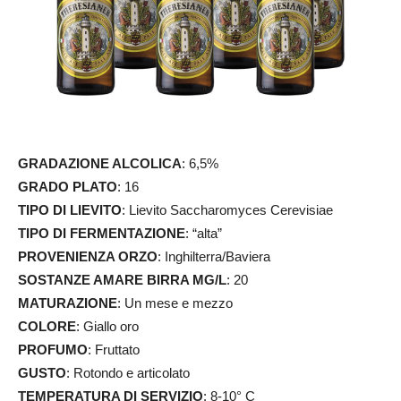
GRADAZIONE ALCOLICA
: 6,5%
GRADO PLATO
: 16
TIPO DI LIEVITO
: Lievito Saccharomyces Cerevisiae
TIPO DI FERMENTAZIONE
: “alta”
PROVENIENZA ORZO
: Inghilterra/Baviera
SOSTANZE AMARE BIRRA MG/L
: 20
MATURAZIONE
: Un mese e mezzo
COLORE
: Giallo oro
PROFUMO
: Fruttato
GUSTO
: Rotondo e articolato
TEMPERATURA DI SERVIZIO
: 8-10° C