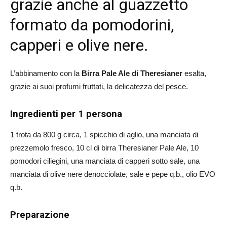
grazie anche al guazzetto
formato da pomodorini,
capperi e olive nere.
L’abbinamento con la
Birra Pale Ale di Theresianer
esalta,
grazie ai suoi profumi fruttati, la delicatezza del pesce.
Ingredienti per 1 persona
1 trota da 800 g circa, 1 spicchio di aglio, una manciata di
prezzemolo fresco, 10 cl di birra Theresianer Pale Ale, 10
pomodori ciliegini, una manciata di capperi sotto sale, una
manciata di olive nere denocciolate, sale e pepe q.b., olio EVO
q.b.
Preparazione