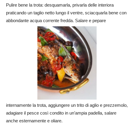
Pulire bene la trota: desquamarla, privarla delle interiora
praticando un taglio netto lungo il ventre, sciacquarla bene con
abbondante acqua corrente fredda. Salare e pepare
internamente la trota, aggiungere un trito di aglio e prezzemolo,
adagiare il pesce così condito in un’ampia padella, salare
anche esternamente e oliare.