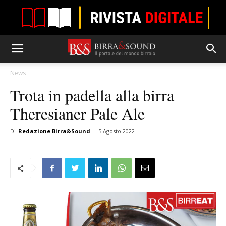
News
Trota in padella alla birra
Theresianer Pale Ale
Di
Redazione Birra&Sound
-
5 Agosto 2022