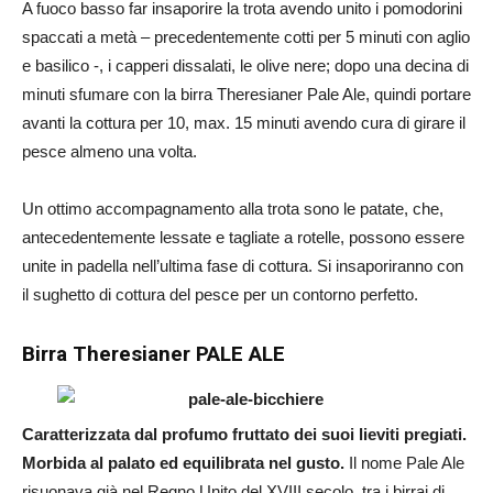
A fuoco basso far insaporire la trota avendo unito i pomodorini
spaccati a metà – precedentemente cotti per 5 minuti con aglio
e basilico -, i capperi dissalati, le olive nere; dopo una decina di
minuti sfumare con la birra Theresianer Pale Ale, quindi portare
avanti la cottura per 10, max. 15 minuti avendo cura di girare il
pesce almeno una volta.
Un ottimo accompagnamento alla trota sono le patate, che,
antecedentemente lessate e tagliate a rotelle, possono essere
unite in padella nell’ultima fase di cottura. Si insaporiranno con
il sughetto di cottura del pesce per un contorno perfetto.
Birra Theresianer PALE ALE
Caratterizzata dal profumo fruttato dei suoi lieviti pregiati.
Morbida al palato ed equilibrata nel gusto.
Il nome Pale Ale
risuonava già nel Regno Unito del XVIII secolo, tra i birrai di