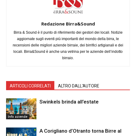
Redazione Birra&Sound
Birra & Sound è il punto di riferimento dei gestori dei locali. Notizie
aggiornate sugli eventi più importanti del mondo della birra, le
recensioni delle migliori aziende birraie, dei birrifici artigianali e dei
locali. Birra&Sound è anche una vetrina per le aziende dell’indotto
birraio.
ARTICOLI CORRELATI
ALTRO DALL'AUTORE
Swinkels brinda all’estate
Info aziende
A Corigliano d’Otranto torna Birre al