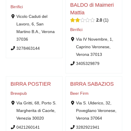
BALDO di Maimeri
Birrifici
Mattia
Vicolo Caduti del
2.0
1
Lavoro, 6, San
Birrifici
Martino B.A., Verona
37036
Via IV Novembre, 1,
Caprino Veronese,
3278463144
Verona 37013
3405329879
BIRRA POSTIER
BIRRA SABAZIOS
Brewpub
Beer Firm
Via Gritti, 68, Porto S.
Via S. Ulderico, 32,
Margherita di Caorle,
Povegliano Veronese,
Venezia 30020
Verona 37064
0421260141
3282921941