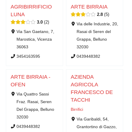
AGRIBIRRIFICIO
ARTE BIRRAIA
LUNA
2.8
5
3.0
2
Via delle Industrie, 20,
Via San Gaetano, 7,
Rasai di Seren del
Marostica, Vicenza
Grappa, Belluno
36063
32030
3454163595
0439448382
ARTE BIRRAIA -
AZIENDA
OFEN
AGRICOLA
FRANCESCO DE
Via Quattro Sassi
TACCHI
Fraz. Rasai, Seren
Del Grappa, Belluno
Birrifici
32030
Via Garibaldi, 54,
0439448382
Grantortino di Gazzo,