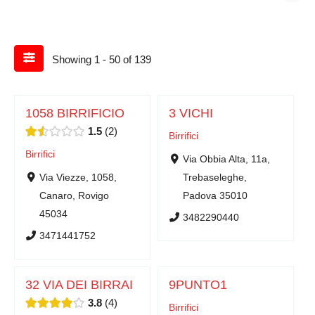
Showing 1 - 50 of 139
1058 BIRRIFICIO
3 VICHI
1.5
2
Birrifici
Birrifici
Via Obbia Alta, 11a,
Via Viezze, 1058,
Trebaseleghe,
Canaro, Rovigo
Padova 35010
45034
3482290440
3471441752
32 VIA DEI BIRRAI
9PUNTO1
3.8
4
Birrifici