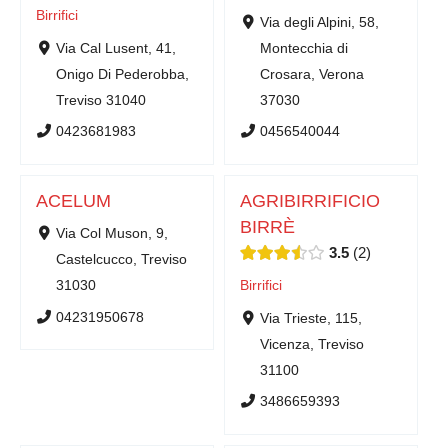
Birrifici
Via degli Alpini, 58,
Via Cal Lusent, 41,
Montecchia di
Onigo Di Pederobba,
Crosara, Verona
Treviso 31040
37030
0423681983
0456540044
ACELUM
AGRIBIRRIFICIO
BIRRÈ
Via Col Muson, 9,
3.5
2
Castelcucco, Treviso
31030
Birrifici
04231950678
Via Trieste, 115,
Vicenza, Treviso
31100
3486659393