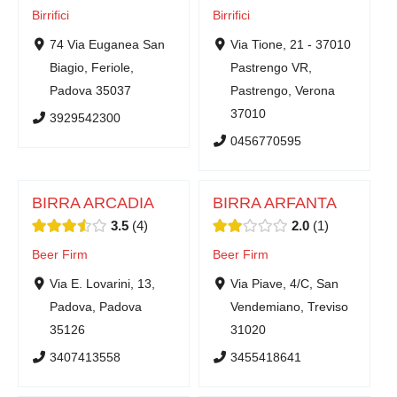
Birrifici
Birrifici
74 Via Euganea San
Via Tione, 21 - 37010
Biagio, Feriole,
Pastrengo VR,
Padova 35037
Pastrengo, Verona
37010
3929542300
0456770595
BIRRA ARCADIA
BIRRA ARFANTA
3.5
4
2.0
1
Beer Firm
Beer Firm
Via E. Lovarini, 13,
Via Piave, 4/C, San
Padova, Padova
Vendemiano, Treviso
35126
31020
3407413558
3455418641