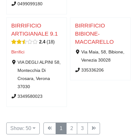
0499099180
BIRRIFICIO
BIRRIFICIO
ARTIGIANALE 9.1
BIBIONE-
MACCARELLO
2.4
18
Birrifici
Via Maia, 58, Bibione,
Venezia 30028
VIA DEGLI ALPINI 58,
335336206
Montecchia Di
Crosara, Verona
37030
3349580023
Show: 50
1
2
3