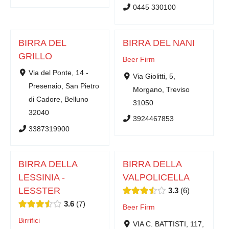
0445 330100
BIRRA DEL
BIRRA DEL NANI
GRILLO
Beer Firm
Via del Ponte, 14 -
Via Giolitti, 5,
Presenaio, San Pietro
Morgano, Treviso
di Cadore, Belluno
31050
32040
3924467853
3387319900
BIRRA DELLA
BIRRA DELLA
LESSINIA -
VALPOLICELLA
LESSTER
3.3
6
3.6
7
Beer Firm
Birrifici
VIA C. BATTISTI, 117,