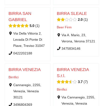
BIRRA SAN
BIRRA SLEALE
GABRIEL
2.0
1
5.0
1
Beer Firm
Via Della Vittoria 2,
Via A. Mario, 23,
Levada Di Ponte Di
Verona, Verona 37121
Piave, Treviso 31047
3475834146
0422202188
BIRRA VENEZIA
BIRRA VENEZIA
S.r.l.
Birrifici
3.7
7
Cannaregio, 2255,
Birrifici
Venezia, Venezia
30121
Via Cannaregio, 2255,
Venezia, Venezia
3496804369