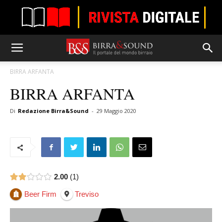
BIRRA ARFANTA
BIRRA ARFANTA
Di
Redazione Birra&Sound
-
29 Maggio 2020
2.00
1
Beer Firm
Treviso