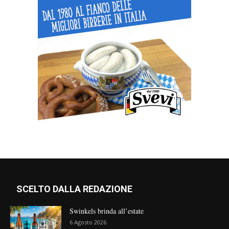
SCELTO DALLA REDAZIONE
Swinkels brinda all’estate
6 Agosto 2026