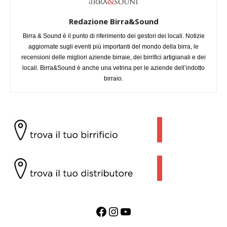
Redazione Birra&Sound
Birra & Sound è il punto di riferimento dei gestori dei locali. Notizie
aggiornate sugli eventi più importanti del mondo della birra, le
recensioni delle migliori aziende birraie, dei birrifici artigianali e dei
locali. Birra&Sound è anche una vetrina per le aziende dell’indotto
birraio.
Facebook
Instagram
YouTube