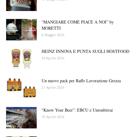
“MANGIARE COME PIACE A NOI” by
MORETTI
8 Maggio 2026
HEINZ INNOVA E PUNTA SUGLI HOSTFOOD
24 Aprile 2026
Un nuovo pack per Raffo Lavorazione Grezza
21 Aprile 2026
“Know Your Beer”: EBCU e Unionbirrai
10 Aprile 2026