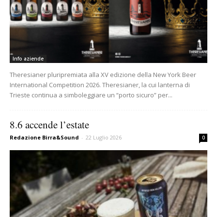
Info aziende
Theresianer pluripremiata alla XV edizione della New York Beer
International Competition 2026. Theresianer, la cui lanterna di
Trieste continua a simboleggiare un “porto sicuro” per...
8.6 accende l’estate
Redazione Birra&Sound
-
22 Luglio 2026
0