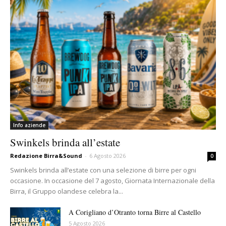
Info aziende
Swinkels brinda all’estate
Redazione Birra&Sound
-
6 Agosto 2026
0
Swinkels brinda all’estate con una selezione di birre per ogni
occasione. In occasione del 7 agosto, Giornata Internazionale della
Birra, il Gruppo olandese celebra la...
A Corigliano d’Otranto torna Birre al Castello
5 Agosto 2026