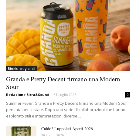
Birrifici artigianali
Granda e Pretty Decent firmano una Modern
Sour
Redazione Birra&Sound
-
31 Luglio 2026
0
Summer Fever: Granda e Pretty Decent firmano una Modern Sour
pensata per l’estate. Dopo una serie di collaborazioni che hanno
esplorato stili e interpretazioni diverse,...
Caldo? Luppoleti Aperti 2026
29 Luglio 2026