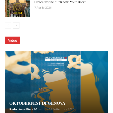
Presentazione di “Know Your Beer”
7 Aprile 2026
Video
OKTOBERFEST DI GENOVA
Redazione Birra&Sound
-
11 Settembre 2025