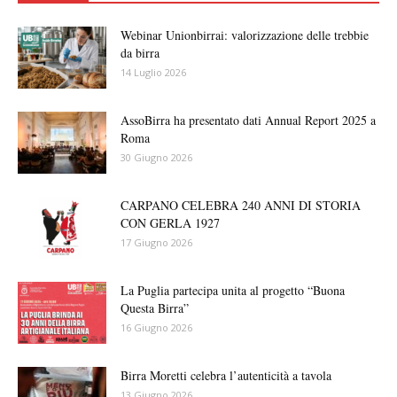
Webinar Unionbirrai: valorizzazione delle trebbie
da birra
14 Luglio 2026
AssoBirra ha presentato dati Annual Report 2025 a
Roma
30 Giugno 2026
CARPANO CELEBRA 240 ANNI DI STORIA
CON GERLA 1927
17 Giugno 2026
La Puglia partecipa unita al progetto “Buona
Questa Birra”
16 Giugno 2026
Birra Moretti celebra l’autenticità a tavola
13 Giugno 2026