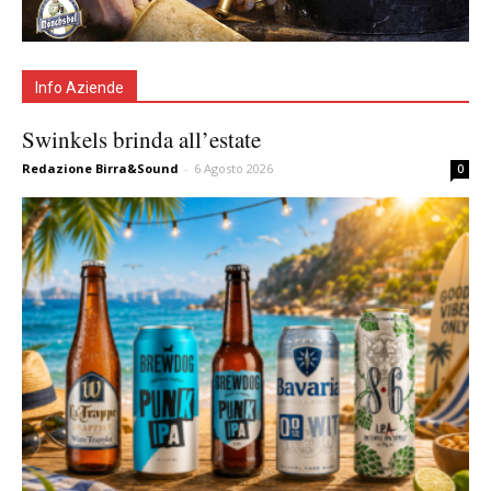
Info Aziende
Swinkels brinda all’estate
Redazione Birra&Sound
-
6 Agosto 2026
0