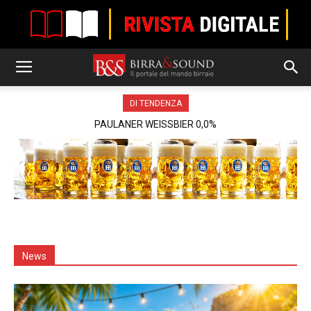
DI TENDENZA
PAULANER WEISSBIER 0,0%
News