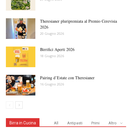
Theresianer pluripremiata al Premio Cerevisia
2026
20 Giugno 2026
Birrifici Aperti 2026
18 Giugno 2026
Pairing d’Estate con Theresianer
16 Giugno 2026
Birra in Cucina
All
Antipasti
Primi
Altro