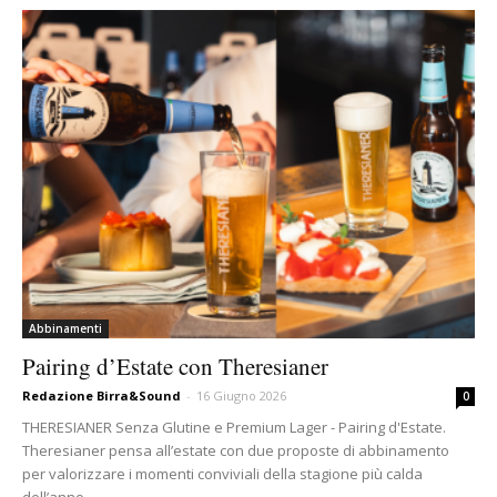
Abbinamenti
Pairing d’Estate con Theresianer
Redazione Birra&Sound
-
16 Giugno 2026
0
THERESIANER Senza Glutine e Premium Lager - Pairing d'Estate.
Theresianer pensa all’estate con due proposte di abbinamento
per valorizzare i momenti conviviali della stagione più calda