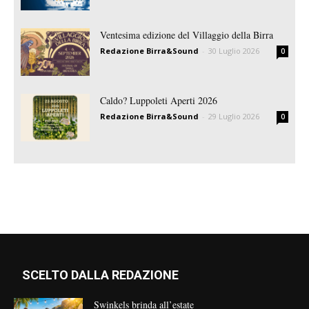
Ventesima edizione del Villaggio della Birra
Redazione Birra&Sound
-
30 Luglio 2026
0
Caldo? Luppoleti Aperti 2026
Redazione Birra&Sound
-
29 Luglio 2026
0
SCELTO DALLA REDAZIONE
Swinkels brinda all’estate