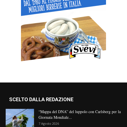
SCELTO DALLA REDAZIONE
“Mappa del DNA” del luppolo con Carlsberg per la
Giornata Mondiale...
7 Agosto 2026