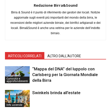
Redazione Birra&Sound
Birra & Sound è il punto di riferimento dei gestori dei locali. Notizie
aggiornate sugli eventi più importanti del mondo della birra, le
recensioni delle migliori aziende birraie, dei birrifici artigianali e dei
locali. Birra&Sound è anche una vetrina per le aziende dell’indotto
birraio.
ARTICOLI CORRELATI
ALTRO DALL'AUTORE
“Mappa del DNA” del luppolo con
Carlsberg per la Giornata Mondiale
Curiosità e
della Birra
approfondimenti
Swinkels brinda all’estate
Info aziende