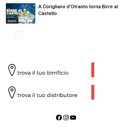
A Corigliano d’Otranto torna Birre al
Castello
Eventi
Facebook
Instagram
YouTube