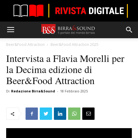
Beer&Food Attraction
Beer&Food Attraction 2025
Intervista a Flavia Morelli per
la Decima edizione di
Beer&Food Attraction
Di
Redazione Birra&Sound
-
18 Febbraio 2025