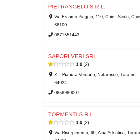
PIETRANGELO S.R.L.
Via Erasmo Piaggio, 110, Chieti Scalo, Chie
66100
0871551443
SAPORI VERI SRL
1.0
2
Z.I. Pianura Vomano, Notaresco, Teramo
64024
0858980007
TORMENTI S.R.L.
1.0
2
Via Risorgimento, 60, Alba Adriatica, Tera