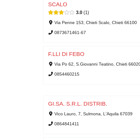
SCALO
3.0
1
Via Penne 153, Chieti Scalo, Chieti 66100
0873671461-67
F.LLI DI FEBO
Via Po 62, S.Giovanni Teatino, Chieti 6602
0854460215
GI.SA. S.R.L. DISTRIB.
Vico Lauro, 7, Sulmona, L'Aquila 67039
0864841411