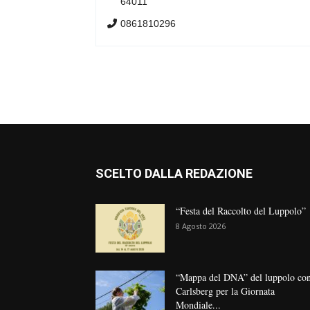
64011
0861810296
SCELTO DALLA REDAZIONE
“Festa del Raccolto del Luppolo”
8 Agosto 2026
“Mappa del DNA” del luppolo co
Carlsberg per la Giornata
Mondiale...