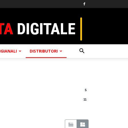
TIGIANALI
DISTRIBUTORI
5
11