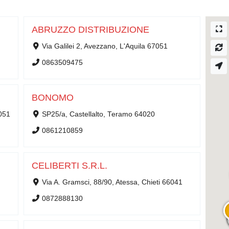
ABRUZZO DISTRIBUZIONE
Via Galilei 2, Avezzano, L'Aquila 67051
0863509475
BONOMO
7051
SP25/a, Castellalto, Teramo 64020
0861210859
CELIBERTI S.R.L.
Via A. Gramsci, 88/90, Atessa, Chieti 66041
0872888130