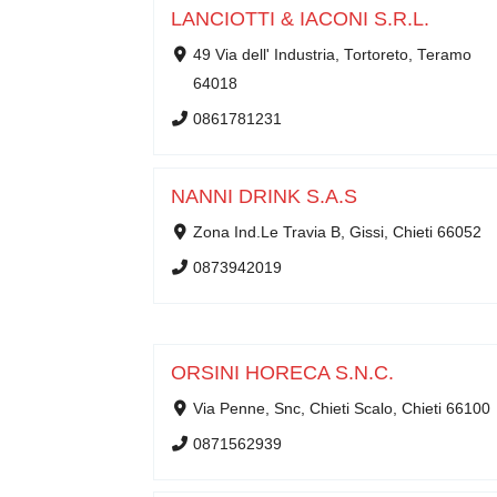
LANCIOTTI & IACONI S.R.L.
49 Via dell' Industria, Tortoreto, Teramo
64018
0861781231
NANNI DRINK S.A.S
Zona Ind.Le Travia B, Gissi, Chieti 66052
0873942019
ORSINI HORECA S.N.C.
Via Penne, Snc, Chieti Scalo, Chieti 66100
0871562939