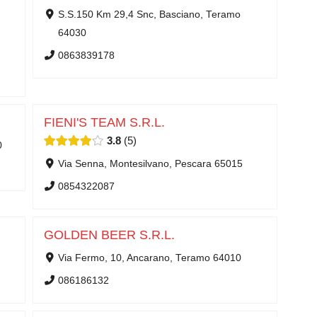
S.S.150 Km 29,4 Snc, Basciano, Teramo
64030
0863839178
FIENI'S TEAM S.R.L.
3.8
5
0
Via Senna, Montesilvano, Pescara 65015
0854322087
GOLDEN BEER S.R.L.
Via Fermo, 10, Ancarano, Teramo 64010
086186132