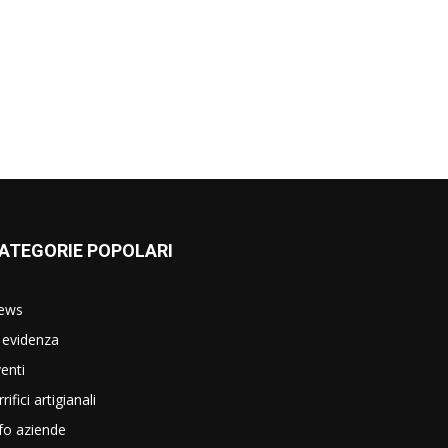
ATEGORIE POPOLARI
ews
 evidenza
enti
rrifici artigianali
fo aziende