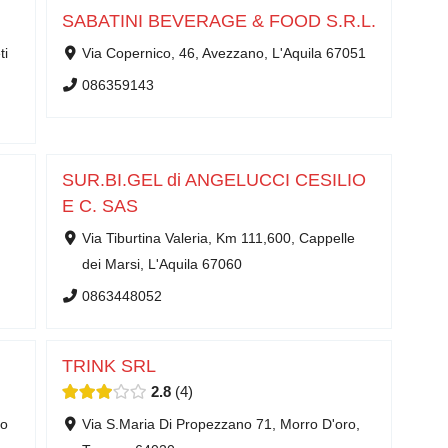
SABATINI BEVERAGE & FOOD S.R.L.
ti
Via Copernico, 46, Avezzano, L'Aquila 67051
086359143
SUR.BI.GEL di ANGELUCCI CESILIO
E C. SAS
Via Tiburtina Valeria, Km 111,600, Cappelle
dei Marsi, L'Aquila 67060
0863448052
TRINK SRL
2.8
4
mo
Via S.Maria Di Propezzano 71, Morro D'oro,