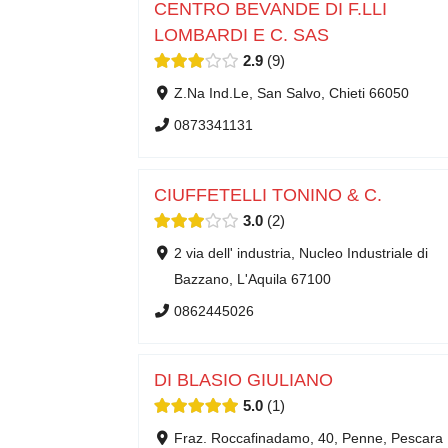
CENTRO BEVANDE DI F.LLI
LOMBARDI E C. SAS
2.9
9
Z.Na Ind.Le, San Salvo, Chieti 66050
0873341131
CIUFFETELLI TONINO & C.
3.0
2
2 via dell' industria, Nucleo Industriale di
Bazzano, L'Aquila 67100
0862445026
DI BLASIO GIULIANO
5.0
1
Fraz. Roccafinadamo, 40, Penne, Pescara