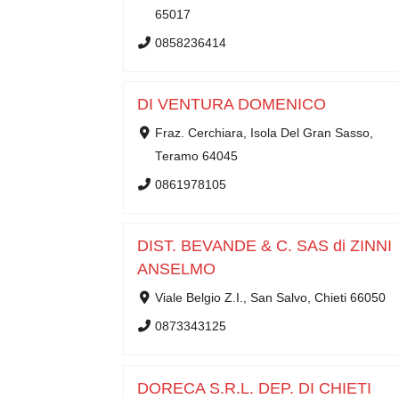
65017
0858236414
DI VENTURA DOMENICO
Fraz. Cerchiara, Isola Del Gran Sasso,
Teramo 64045
0861978105
DIST. BEVANDE & C. SAS di ZINNI
ANSELMO
Viale Belgio Z.I., San Salvo, Chieti 66050
0873343125
DORECA S.R.L. DEP. DI CHIETI