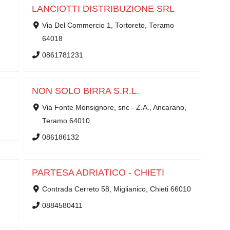
LANCIOTTI DISTRIBUZIONE SRL
Via Del Commercio 1, Tortoreto, Teramo
64018
0861781231
NON SOLO BIRRA S.R.L.
Via Fonte Monsignore, snc - Z.A., Ancarano,
Teramo 64010
086186132
PARTESA ADRIATICO - CHIETI
Contrada Cerreto 58, Miglianico, Chieti 66010
0884580411