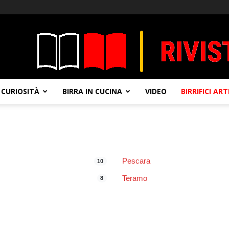
CURIOSITÀ
BIRRA IN CUCINA
VIDEO
BIRRIFICI AR
Pescara
10
Teramo
8