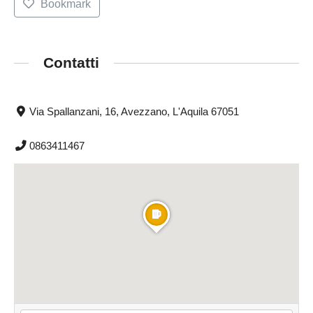
Bookmark
Contatti
Via Spallanzani, 16, Avezzano, L'Aquila 67051
0863411467