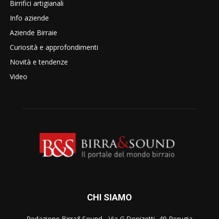
Birrifici artigianali
Info aziende
Aziende Birraie
Curiosità e approfondimenti
Novità e tendenze
Video
CHI SIAMO
Redazione Birra&Sound - Via G.Donizetti, 49 Perugia