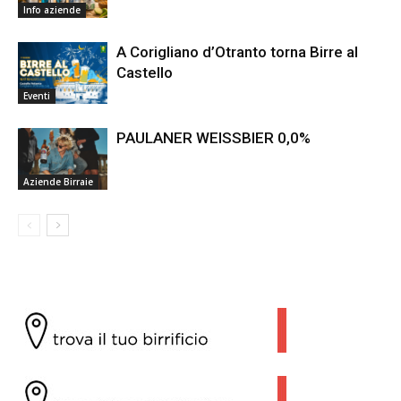
Info aziende
A Corigliano d’Otranto torna Birre al
Castello
Eventi
PAULANER WEISSBIER 0,0%
Aziende Birraie