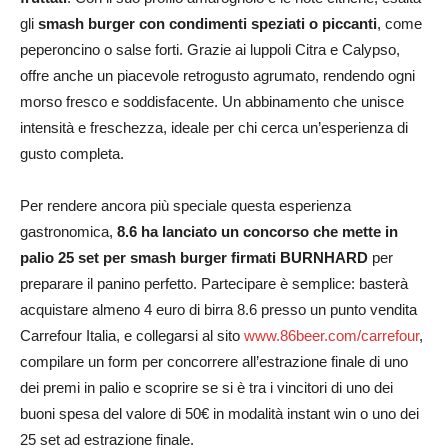
gli
smash burger con condimenti speziati o piccanti
, come
peperoncino o salse forti. Grazie ai luppoli Citra e Calypso,
offre anche un piacevole retrogusto agrumato, rendendo ogni
morso fresco e soddisfacente. Un abbinamento che unisce
intensità e freschezza, ideale per chi cerca un’esperienza di
gusto completa.
Per rendere ancora più speciale questa esperienza
gastronomica,
8.6 ha lanciato un concorso che mette in
palio 25 set per smash burger firmati BURNHARD
per
preparare il panino perfetto. Partecipare è semplice: basterà
acquistare almeno 4 euro di birra 8.6 presso un punto vendita
Carrefour Italia, e collegarsi al sito
www.86beer.com/carrefour
,
compilare un form per concorrere all’estrazione finale di uno
dei premi in palio e scoprire se si è tra i vincitori di uno dei
buoni spesa del valore di 50€ in modalità instant win o uno dei
25 set ad estrazione finale.