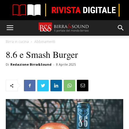
Birra in cucina
Abbinamenti
8.6 e Smash Burger
Di
Redazione Birra&Sound
-
8 Aprile 2025