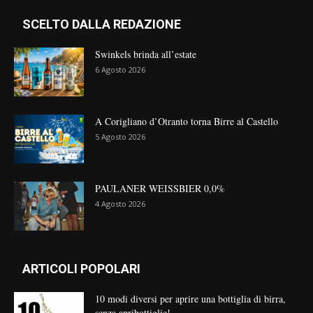
SCELTO DALLA REDAZIONE
Swinkels brinda all’estate
6 Agosto 2026
A Corigliano d’Otranto torna Birre al Castello
5 Agosto 2026
PAULANER WEISSBIER 0,0%
4 Agosto 2026
ARTICOLI POPOLARI
10 modi diversi per aprire una bottiglia di birra,
senza apribottiglie!