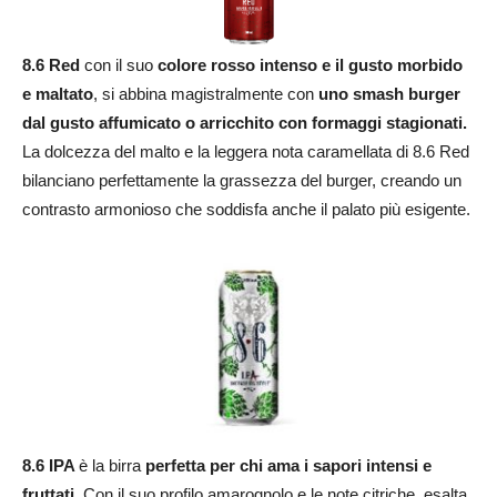
8.6 Red
con il suo
colore rosso intenso e il gusto morbido
e maltato
, si abbina magistralmente con
uno smash burger
dal gusto affumicato o arricchito con formaggi stagionati.
La dolcezza del malto e la leggera nota caramellata di 8.6 Red
bilanciano perfettamente la grassezza del burger, creando un
contrasto armonioso che soddisfa anche il palato più esigente.
8.6 IPA
è la birra
perfetta per chi ama i sapori intensi e
fruttati
. Con il suo profilo amarognolo e le note citriche, esalta