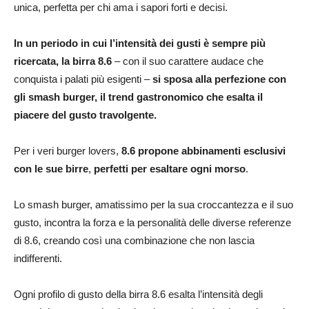
unica, perfetta per chi ama i sapori forti e decisi.
In un periodo in cui l’intensità dei gusti è sempre più
ricercata, la birra 8.6
– con il suo carattere audace che
conquista i palati più esigenti –
si sposa alla perfezione con
gli smash burger, il trend gastronomico che esalta il
piacere del gusto travolgente.
Per i veri burger lovers,
8.6 propone abbinamenti esclusivi
con le sue birre
,
perfetti per esaltare ogni morso
.
Lo smash burger, amatissimo per la sua croccantezza e il suo
gusto, incontra la forza e la personalità delle diverse referenze
di 8.6, creando così una combinazione che non lascia
indifferenti.
Ogni profilo di gusto della birra 8.6 esalta l’intensità degli