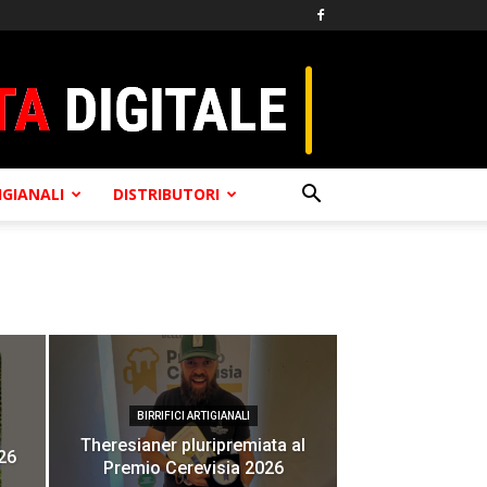
TIGIANALI
DISTRIBUTORI
BIRRIFICI ARTIGIANALI
Theresianer pluripremiata al
26
Premio Cerevisia 2026