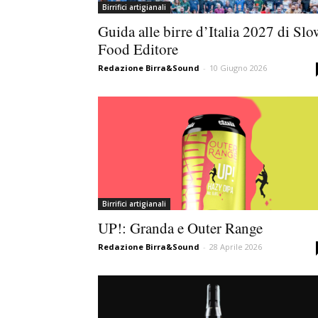
Birrifici artigianali
Guida alle birre d’Italia 2027 di Slo
Food Editore
Redazione Birra&Sound
-
10 Giugno 2026
Birrifici artigianali
UP!: Granda e Outer Range
Redazione Birra&Sound
-
28 Aprile 2026