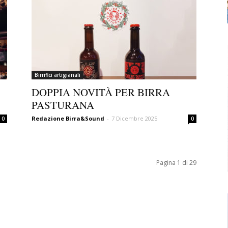
Birrifici artigianali
DOPPIA NOVITÀ PER BIRRA
PASTURANA
Redazione Birra&Sound
-
7 Dicembre 2025
0
0
Pagina 1 di 29