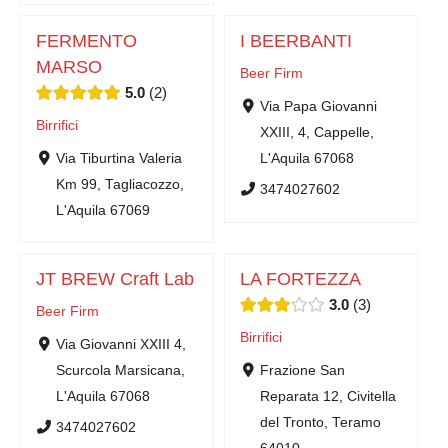
FERMENTO
I BEERBANTI
MARSO
Beer Firm
5.0
2
Via Papa Giovanni
Birrifici
XXIII, 4, Cappelle,
Via Tiburtina Valeria
L'Aquila 67068
Km 99, Tagliacozzo,
3474027602
L'Aquila 67069
JT BREW Craft Lab
LA FORTEZZA
3.0
3
Beer Firm
Birrifici
Via Giovanni XXIII 4,
Scurcola Marsicana,
Frazione San
L'Aquila 67068
Reparata 12, Civitella
del Tronto, Teramo
3474027602
64010