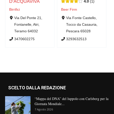
D’ACQUAVIVA
4.0
1
Birrifici
Beer Firm
Via Del Ponte 21,
Via Fonte Castello,
Fontanelle, Atri,
Tocco da Casauria,
Teramo 64032
Pescara 65028
3470602275
3293632513
SCELTO DALLA REDAZIONE
“Mappa del DNA” del luppolo con Carlsberg per la
Giornata Mondiale...
7 Agosto 2026