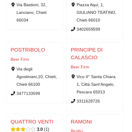
Via Bastioni, 32,
Piazza Aqui, 1,
Lanciano, Chieti
GIULIANO TEATINO,
66034
Chieti 66010
3402659599
POSTRIBOLO
PRINCIPE DI
CALASCIO
Beer Firm
Beer Firm
Via degli
Agostiniani,10, Chieti,
Vico II° Santa Chiara
Chieti 66100
1, Città Sant'Angelo,
Pescara 65013
3477133599
3311628726
QUATTRO VENTI
RAMONI
3.0
1
Birrifici