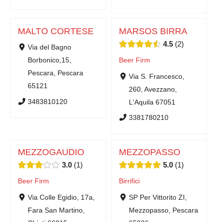
MALTO CORTESE
MARSOS BIRRA
4.5
2
Via del Bagno
Borbonico,15,
Beer Firm
Pescara, Pescara
Via S. Francesco,
65121
260, Avezzano,
3483810120
L'Aquila 67051
3381780210
MEZZOGAUDIO
MEZZOPASSO
3.0
1
5.0
1
Beer Firm
Birrifici
Via Colle Egidio, 17a,
SP Per Vittorito ZI,
Fara San Martino,
Mezzopasso, Pescara