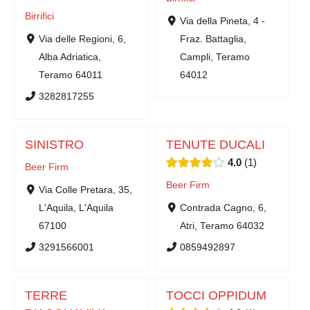
Birrifici
Via della Pineta, 4 -
Via delle Regioni, 6,
Fraz. Battaglia,
Alba Adriatica,
Campli, Teramo
Teramo 64011
64012
3282817255
SINISTRO
TENUTE DUCALI
4.0
1
Beer Firm
Beer Firm
Via Colle Pretara, 35,
L'Aquila, L'Aquila
Contrada Cagno, 6,
67100
Atri, Teramo 64032
3291566001
0859492897
TERRE
TOCCI OPPIDUM