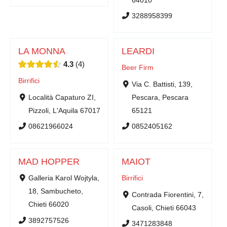
3288958399
LA MONNA
LEARDI
4.3
4
Beer Firm
Birrifici
Via C. Battisti, 139,
Località Capaturo ZI,
Pescara, Pescara
Pizzoli, L'Aquila 67017
65121
08621966024
0852405162
MAD HOPPER
MAIOT
Galleria Karol Wojtyla,
Birrifici
18, Sambucheto,
Contrada Fiorentini, 7,
Chieti 66020
Casoli, Chieti 66043
3892757526
3471283848