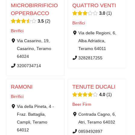
MICROBIRRIFICIO
QUATTRO VENTI
OPPERBACCO
3.0
1
3.5
2
Birrifici
Birrifici
Via delle Regioni, 6,
Via Casarino, 19,
Alba Adriatica,
Casarino, Teramo
Teramo 64011
64024
3282817255
3200734714
RAMONI
TENUTE DUCALI
4.0
1
Birrifici
Beer Firm
Via della Pineta, 4 -
Fraz. Battaglia,
Contrada Cagno, 6,
Campli, Teramo
Atri, Teramo 64032
64012
0859492897