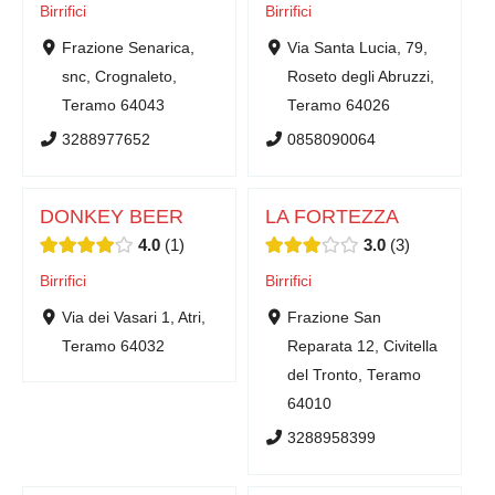
Birrifici
Birrifici
Frazione Senarica,
Via Santa Lucia, 79,
snc, Crognaleto,
Roseto degli Abruzzi,
Teramo 64043
Teramo 64026
3288977652
0858090064
DONKEY BEER
LA FORTEZZA
4.0
1
3.0
3
Birrifici
Birrifici
Via dei Vasari 1, Atri,
Frazione San
Teramo 64032
Reparata 12, Civitella
del Tronto, Teramo
64010
3288958399