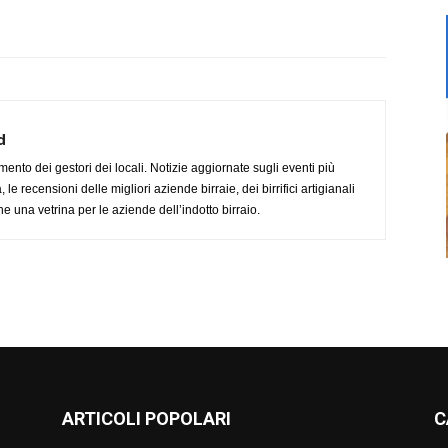
d
imento dei gestori dei locali. Notizie aggiornate sugli eventi più
le recensioni delle migliori aziende birraie, dei birrifici artigianali
e una vetrina per le aziende dell’indotto birraio.
ARTICOLI POPOLARI
C