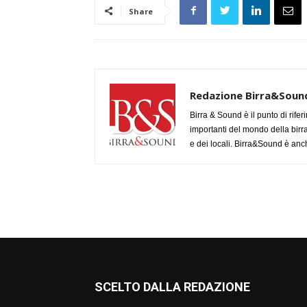
Share
Redazione Birra&Soun
Birra & Sound è il punto di rifer
importanti del mondo della birra, 
e dei locali. Birra&Sound è anch
SCELTO DALLA REDAZIONE