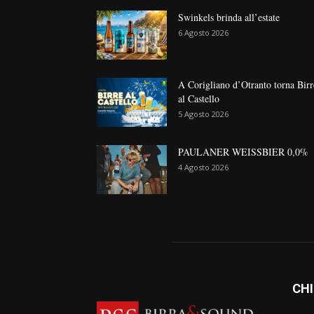
Swinkels brinda all’estate
6 Agosto 2026
A Corigliano d’Otranto torna Birr
al Castello
5 Agosto 2026
PAULANER WEISSBIER 0,0%
4 Agosto 2026
CHI