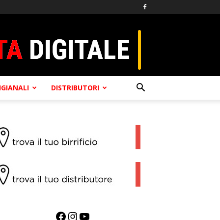
TIGIANALI
DISTRIBUTORI
Facebook
Instagram
YouTube