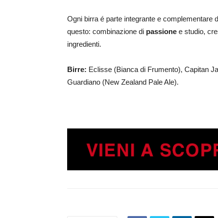
Ogni birra é parte integrante e complementare di
questo: combinazione di
passione
e studio, cresc
​ingredienti.
Birre:
Eclisse (Bianca di Frumento), Capitan Jac
Guardiano (New Zealand Pale Ale).