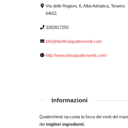
Via delle Regioni, 6, Alba Adriatica, Teramo
64011
3282817255
info@birrificioquattroventi.com
http://www.birraquattroventi.com/
Informazioni
QuattroVenti racconta la forza dei venti del mare 
dei
migliori ingredienti.