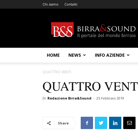
Chi siamo
Contatti
Birra
&
Sound
HOME
NEWS
INFO AZIENDE
QUATTRO VENTI
QUATTRO VENT
Di
Redazione Birra&Sound
-
25 Febbraio 2019
Share