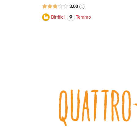
3.00
1
Birrifici
Teramo