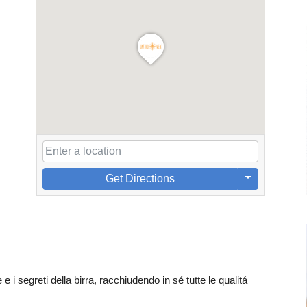
Get Directions
e i segreti della birra, racchiudendo in sé tutte le qualitá