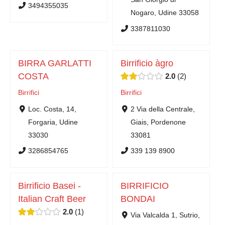
3494355035
Nogaro, Udine 33058
3387811030
BIRRA GARLATTI
Birrificio àgro
COSTA
2.0
2
Birrifici
Birrifici
Loc. Costa, 14,
2 Via della Centrale,
Forgaria, Udine
Giais, Pordenone
33030
33081
3286854765
339 139 8900
Birrificio Basei -
BIRRIFICIO
Italian Craft Beer
BONDAI
2.0
1
Via Valcalda 1, Sutrio,