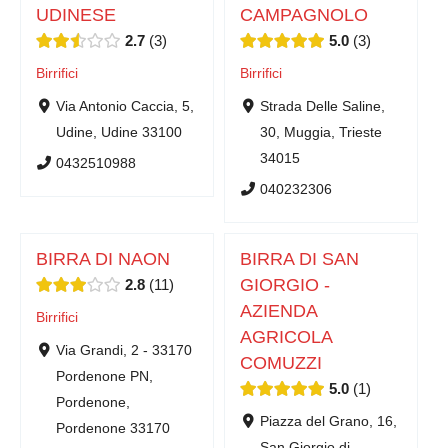
UDINESE
CAMPAGNOLO
2.7
3
5.0
3
Birrifici
Birrifici
Via Antonio Caccia, 5,
Strada Delle Saline,
Udine, Udine 33100
30, Muggia, Trieste
34015
0432510988
040232306
BIRRA DI NAON
BIRRA DI SAN
GIORGIO -
2.8
11
AZIENDA
Birrifici
AGRICOLA
Via Grandi, 2 - 33170
COMUZZI
Pordenone PN,
5.0
1
Pordenone,
Piazza del Grano, 16,
Pordenone 33170
San Giorgio di