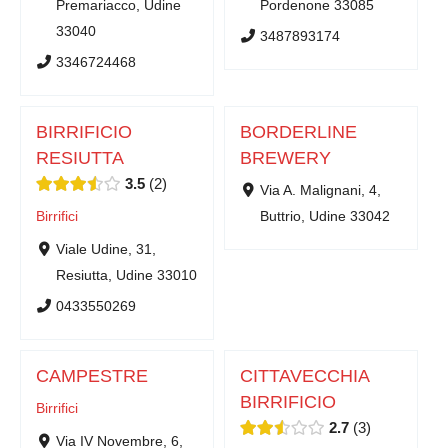
Premariacco, Udine
Pordenone 33085
33040
3487893174
3346724468
BIRRIFICIO
BORDERLINE
RESIUTTA
BREWERY
3.5
2
Via A. Malignani, 4,
Birrifici
Buttrio, Udine 33042
Viale Udine, 31,
Resiutta, Udine 33010
0433550269
CAMPESTRE
CITTAVECCHIA
BIRRIFICIO
Birrifici
2.7
3
Via IV Novembre, 6,