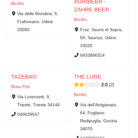
AGRIBEER -
Birrifici
ZAHRE BEER
Via delle Mondine, 5,
Birrifici
Fraforeano, Udine
33050
Fraz. Sauris di Sopra,
50, Saurius, Udine
33020
0433866314
TAZEBAO
THE LURE
2.0
2
Brew Pub
Birrifici
Via Lorenzetti, 9,
Trieste, Trieste 34144
Via dell’Artigianato,
64, Fogliano
040639547
Redipuglia, Gorizia
34070