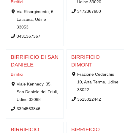
Birrifici
Udine 33020
3472367680
Via Risorgimento, 6,
Latisana, Udine
33053
0431367367
BIRRIFICIO DI SAN
BIRRIFICIO
DANIELE
DIMONT
Birrifici
Frazione Cedarchis
10, Arta Terme, Udine
Viale Kennedy, 35,
33022
San Daniele del Friuli,
3515022442
Udine 33068
3394563846
BIRRIFICIO
BIRRIFICIO