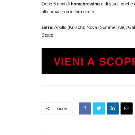
Dopo 6 anni di
homebrewing
e di studi, anche a
alla prova con le loro ricette.
Birre
: Apollo (Kolsch); Nova (Summer Ale); Gal
Stout).
Share