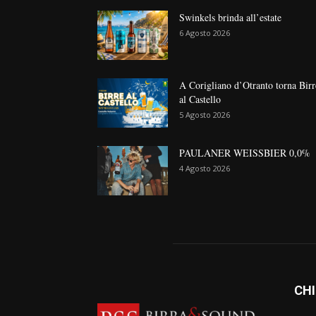
Swinkels brinda all’estate
6 Agosto 2026
A Corigliano d’Otranto torna Birr
al Castello
5 Agosto 2026
PAULANER WEISSBIER 0,0%
4 Agosto 2026
CHI