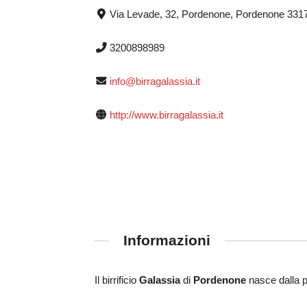
Via Levade, 32, Pordenone, Pordenone 331
3200898989
info@birragalassia.it
http://www.birragalassia.it
Informazioni
Il birrificio
Galassia
di
Pordenone
nasce dalla p