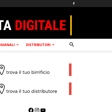
TIGIANALI
DISTRIBUTORI
Facebook
Instagram
YouTube