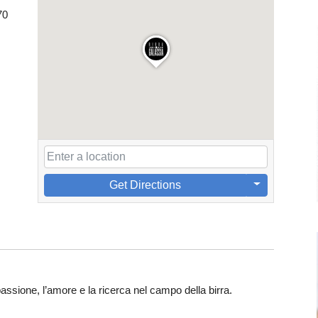
70
Get Directions
assione, l’amore e la ricerca nel campo della birra.