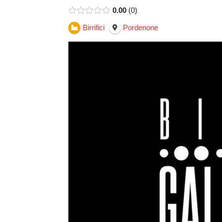
0.00
0
Birrifici
Pordenone