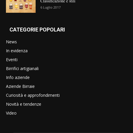
Classificazione e stili
6 Luglio 2017
CATEGORIE POPOLARI
News
In evidenza
Eventi
Birrifici artigianali
Info aziende
Aziende Birraie
Curiosità e approfondimenti
Novità e tendenze
Video