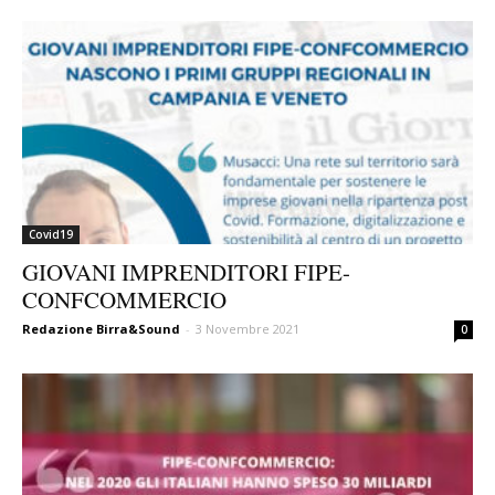
Covid19
GIOVANI IMPRENDITORI FIPE-
CONFCOMMERCIO
Redazione Birra&Sound
-
3 Novembre 2021
0