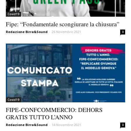
Covid19
Fipe: “Fondamentale scongiurare la chiusura”
Redazione Birra&Sound
-
26 Novembre 2021
0
Covid19
FIPE-CONFCOMMERCIO: DEHORS
GRATIS TUTTO L’ANNO
Redazione Birra&Sound
-
14 Novembre 2021
0