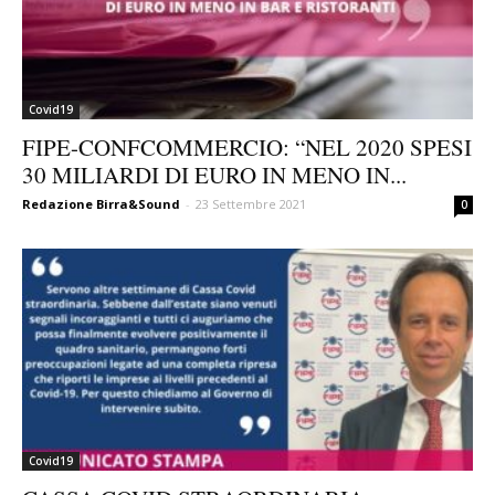
Covid19
FIPE-CONFCOMMERCIO: “NEL 2020 SPESI
30 MILIARDI DI EURO IN MENO IN...
Redazione Birra&Sound
-
23 Settembre 2021
0
Covid19