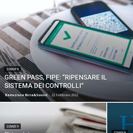
COVID19
GREEN PASS, FIPE: “RIPENSARE IL
SISTEMA DEI CONTROLLI”
Redazione Birra&Sound
-
22 Febbraio 2022
COVID19
COVID19