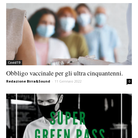
Covid19
Obbligo vaccinale per gli ultra cinquantenni.
Redazione Birra&Sound
-
11 Gennaio 2022
0