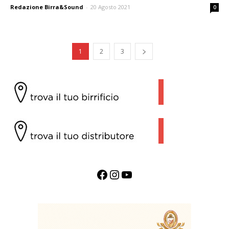
Redazione Birra&Sound
-
20 Agosto 2021
0
1
2
3
Facebook
Instagram
YouTube