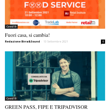
Covid19
Fuori casa, si cambia!
Redazione Birra&Sound
-
13 Settembre 2021
0
Covid19
GREEN PASS, FIPE E TRIPADVISOR