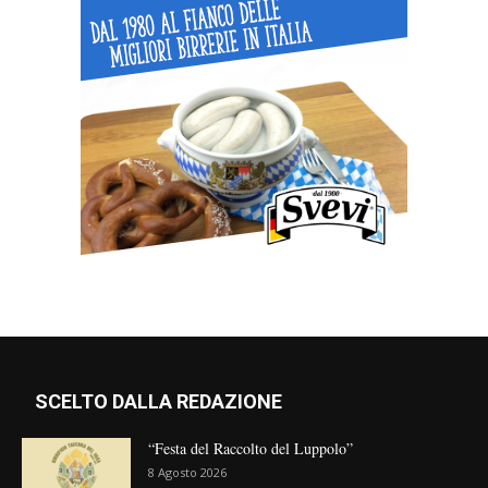
SCELTO DALLA REDAZIONE
“Festa del Raccolto del Luppolo”
8 Agosto 2026