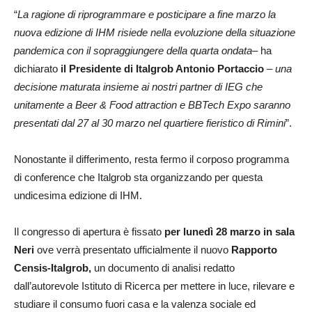
“
La ragione di riprogrammare e posticipare a fine marzo la
nuova edizione di IHM risiede nella evoluzione della situazione
pandemica con il sopraggiungere della quarta ondata
– ha
dichiarato
il Presidente di Italgrob Antonio Portaccio
– una
decisione maturata insieme ai nostri partner di IEG che
unitamente a Beer & Food attraction e BBTech Expo saranno
presentati dal 27 al 30 marzo nel quartiere fieristico di Rimini
”.
Nonostante il differimento, resta fermo il corposo programma
di conference che Italgrob sta organizzando per questa
undicesima edizione di IHM.
Il congresso di apertura è fissato
per lunedì 28 marzo in sala
Neri
ove verrà presentato ufficialmente il nuovo
Rapporto
Censis-Italgrob,
un documento di analisi redatto
dall’autorevole Istituto di Ricerca per mettere in luce, rilevare e
studiare il consumo fuori casa e la valenza sociale ed