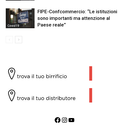
FIPE-Confcommercio: “Le istituzioni
sono importanti ma attenzione al
Paese reale”
Covid19
Facebook
Instagram
YouTube