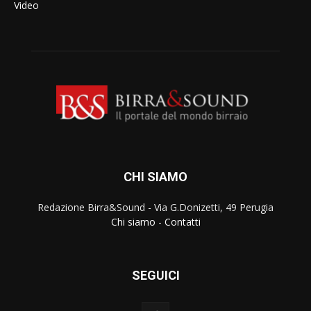
Video
CHI SIAMO
Redazione Birra&Sound - Via G.Donizetti, 49 Perugia
Chi siamo
-
Contatti
SEGUICI