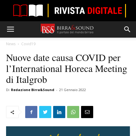
News
Covid19
Nuove date causa COVID per
l’International Horeca Meeting
di Italgrob
Di
Redazione Birra&Sound
-
21 Gennaio 2022