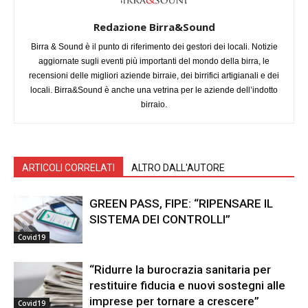
Redazione Birra&Sound
Birra & Sound è il punto di riferimento dei gestori dei locali. Notizie
aggiornate sugli eventi più importanti del mondo della birra, le
recensioni delle migliori aziende birraie, dei birrifici artigianali e dei
locali. Birra&Sound è anche una vetrina per le aziende dell’indotto
birraio.
ARTICOLI CORRELATI
ALTRO DALL'AUTORE
GREEN PASS, FIPE: “RIPENSARE IL
SISTEMA DEI CONTROLLI”
Covid19
“Ridurre la burocrazia sanitaria per
restituire fiducia e nuovi sostegni alle
imprese per tornare a crescere”
Covid19