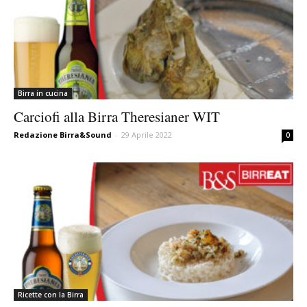
Birra in cucina
Carciofi alla Birra Theresianer WIT
Redazione Birra&Sound
-
29 Aprile 2022
0
Ricette con la Birra