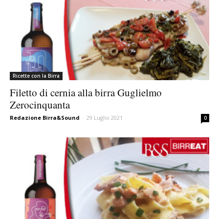
Ricette con la Birra
Filetto di cernia alla birra Guglielmo
Zerocinquanta
Redazione Birra&Sound
-
29 Luglio 2021
0