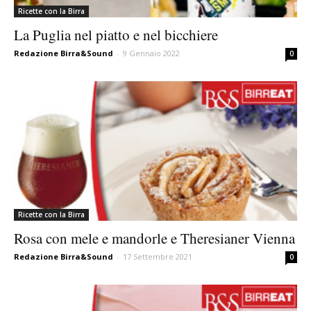
Ricette con la Birra
La Puglia nel piatto e nel bicchiere
Redazione Birra&Sound
-
9 Gennaio 2022
0
Ricette con la Birra
Rosa con mele e mandorle e Theresianer Vienna
Redazione Birra&Sound
-
17 Settembre 2021
0