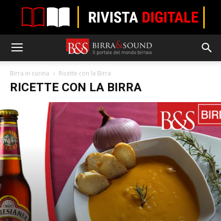
Birra in cucina
Ricette con la Birra
RICETTE CON LA BIRRA