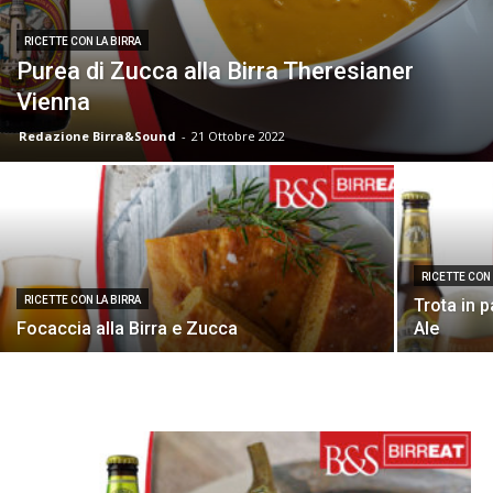
RICETTE CON LA BIRRA
Purea di Zucca alla Birra Theresianer
Vienna
Redazione Birra&Sound
-
21 Ottobre 2022
RICETTE CON 
RICETTE CON LA BIRRA
Trota in p
Focaccia alla Birra e Zucca
Ale