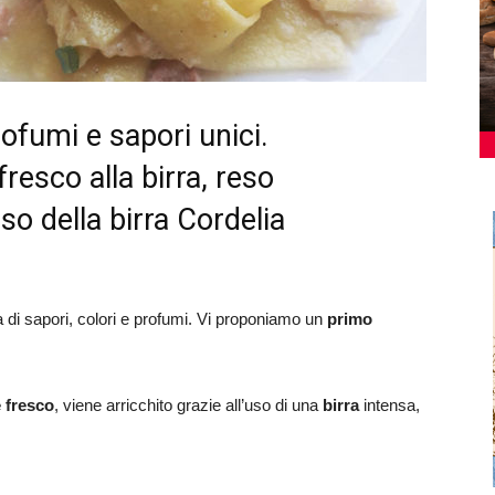
rofumi e sapori unici.
esco alla birra, reso
uso della birra Cordelia
ca di sapori, colori e profumi. Vi proponiamo un
primo
 fresco
, viene arricchito grazie all’uso di una
birra
intensa,