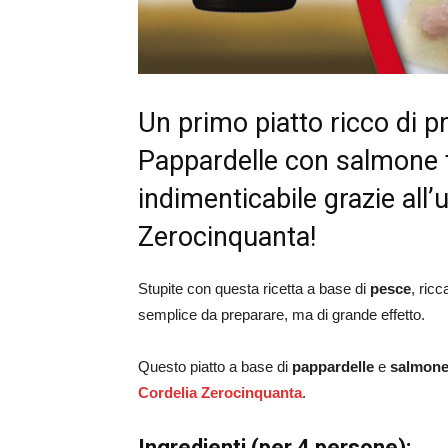
Un primo piatto ricco di p
Pappardelle con salmone fr
indimenticabile grazie all’
Zerocinquanta!
Stupite con questa ricetta a base di
pesce
, ric
semplice da preparare, ma di grande effetto.
Questo piatto a base di
pappardelle
e
salmone
Cordelia Zerocinquanta
.
Ingredienti (per 4 persone):