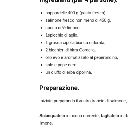
pappardelle 400 g (pasta fresca),
salmone fresco non meno di 450 g,
succo di ½ limone,
1spicchio di aglio,
1 grossa cipolla bianca o dorata,
2 bicchieri di birra Cordelia,
olio evo e aromatizzato al peperoncino,
sale e pepe nero,
un ciuffo di erba cipollina.
Preparazione.
Iniziate preparando il vostro trancio di salmone,
Sciacquatelo
in acqua corrente,
tagliatelo
in d
limone.