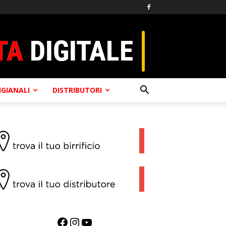
TIGIANALI
DISTRIBUTORI
Facebook
Instagram
YouTube