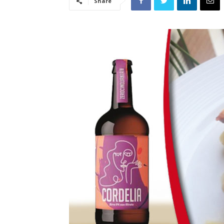
Share