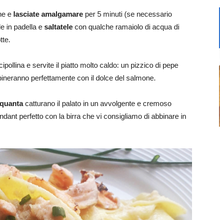
ne e
lasciate amalgamare
per 5 minuti (se necessario
e in padella e
saltatele
con qualche ramaiolo di acqua di
tte.
ollina e servite il piatto molto caldo: un pizzico di pepe
bineranno perfettamente con il dolce del salmone.
nquanta
catturano il palato in un avvolgente e cremoso
dant perfetto con la birra che vi consigliamo di abbinare in