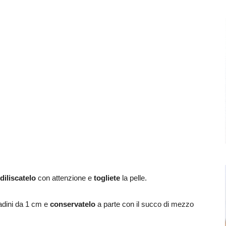
diliscatelo
con attenzione e
togliete
la pelle.
adini da 1 cm e
conservatelo
a parte con il succo di mezzo