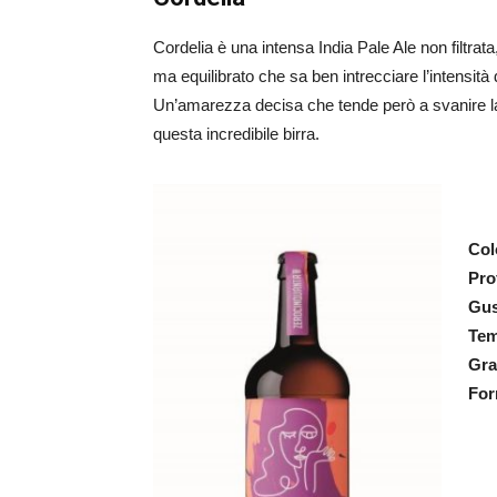
Cordelia è una intensa India Pale Ale non filtrata
ma equilibrato che sa ben intrecciare l’intensità d
Un’amarezza decisa che tende però a svanire lasci
questa incredibile birra.
Col
Pr
Gus
Tem
Gra
For