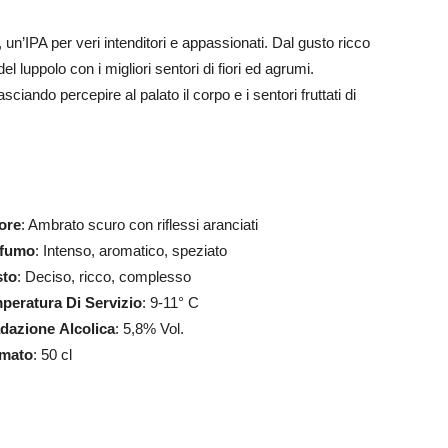
, un’IPA per veri intenditori e appassionati. Dal gusto ricco
el luppolo con i migliori sentori di fiori ed agrumi.
ando percepire al palato il corpo e i sentori fruttati di
ore
: Ambrato scuro con riflessi aranciati
ofumo
: Intenso, aromatico, speziato
to
: Deciso, ricco, complesso
peratura
Di
Servizio
: 9-11° C
dazione
Alcolica
: 5,8% Vol.
mato
: 50 cl