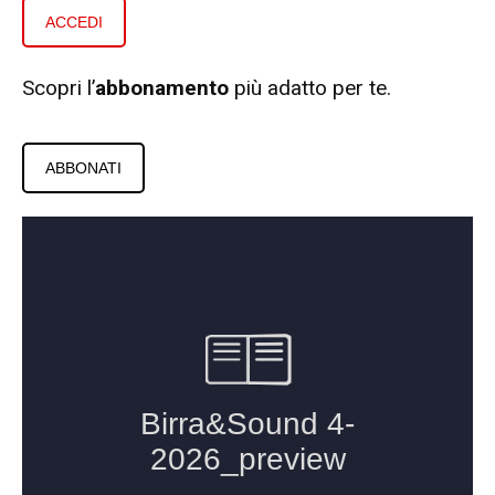
ACCEDI
Scopri l’
abbonamento
più adatto per te.
ABBONATI