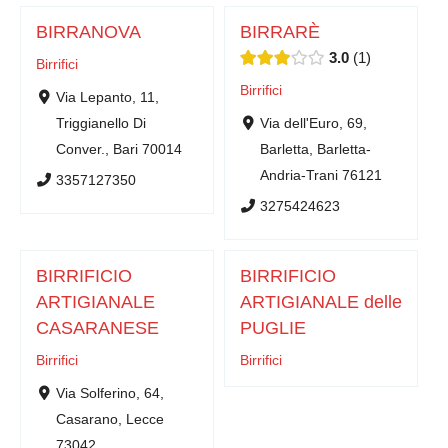
BIRRANOVA
BIRRARÈ
3.0
1
Birrifici
Birrifici
Via Lepanto, 11,
Triggianello Di
Via dell'Euro, 69,
Conver., Bari 70014
Barletta, Barletta-
Andria-Trani 76121
3357127350
3275424623
BIRRIFICIO
BIRRIFICIO
ARTIGIANALE
ARTIGIANALE delle
CASARANESE
PUGLIE
Birrifici
Birrifici
Via Solferino, 64,
Casarano, Lecce
73042