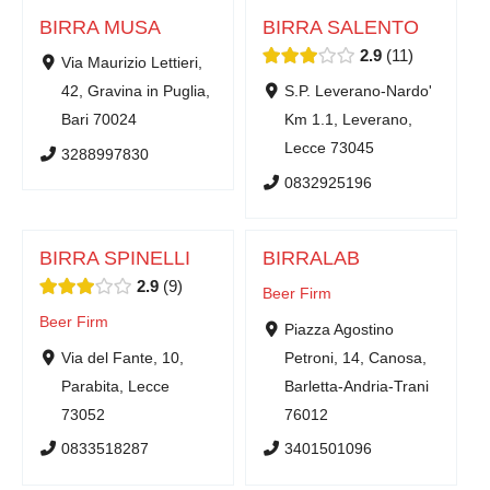
BIRRA MUSA
BIRRA SALENTO
2.9
11
Via Maurizio Lettieri,
42, Gravina in Puglia,
S.P. Leverano-Nardo'
Bari 70024
Km 1.1, Leverano,
Lecce 73045
3288997830
0832925196
BIRRA SPINELLI
BIRRALAB
2.9
9
Beer Firm
Beer Firm
Piazza Agostino
Via del Fante, 10,
Petroni, 14, Canosa,
Parabita, Lecce
Barletta-Andria-Trani
73052
76012
0833518287
3401501096