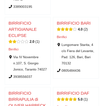
3389003195
BIRRIFICIO
BIRRIFICIO BARI
ARTIGIANALE
4.0
2
ECLIPSE
Birrifici
2.0
1
Lungomare Starita, 4
Birrifici
c/o Fiera del Levante,
Via IV Novembre
Pad. 126, Bari, Bari
n.107, S. Giorgio
70132
Jonico, Taranto 74027
0805484436
3938556037
BIRRIFICIO
BIRRIFICIO DAF
BIRRAPULIA di
5.0
1
OLIVER HARBECK