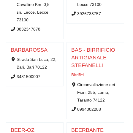
Cavallino Km. 0,5 -
Lecce 73100
sn, Lecce, Lecce
3926733757
73100
0832347878
BARBAROSSA
BAS - BIRRIFICIO
ARTIGIANALE
Strada San Luca, 22,
STEFANELLI
Bari, Bari 70122
Birrifici
3481500007
Circonvallazione dei
Fiori, 255, Lama,
Taranto 74122
0994002288
BEER-OZ
BEERBANTE