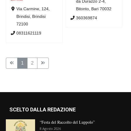
da Durazzo 2-4,
Via Carmine, 124,
Bitonto, Bari 70032
Brindisi, Brindisi
360369874
72100
08311621119
1
2
SCELTO DALLA REDAZIONE
“Festa del Raccolto del Luppolo”
8 Agosto 2026