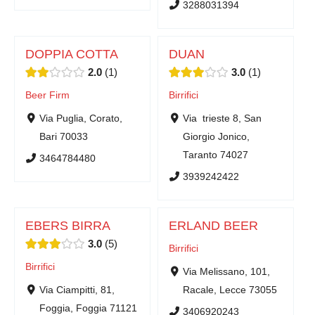
3288031394
DOPPIA COTTA
DUAN
2.0
1
3.0
1
Beer Firm
Birrifici
Via Puglia, Corato,
Via trieste 8, San
Bari 70033
Giorgio Jonico,
Taranto 74027
3464784480
3939242422
EBERS BIRRA
ERLAND BEER
3.0
5
Birrifici
Birrifici
Via Melissano, 101,
Via Ciampitti, 81,
Racale, Lecce 73055
Foggia, Foggia 71121
3406920243