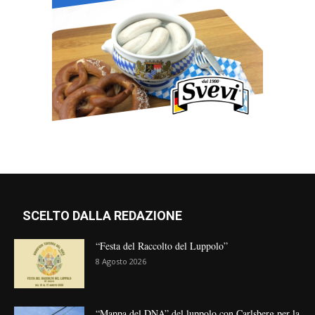
SCELTO DALLA REDAZIONE
“Festa del Raccolto del Luppolo”
8 Agosto 2026
“Mappa del DNA” del luppolo con Carlsberg per la