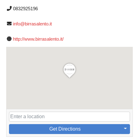
0832925196
info@birrasalento.it
http://www.birrasalento.it/
Get Directions