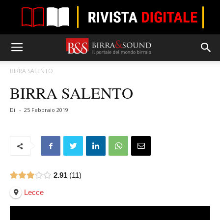
BIRRA SALENTO
BIRRA SALENTO
Di
-
25 Febbraio 2019
2.91
11
Lecce