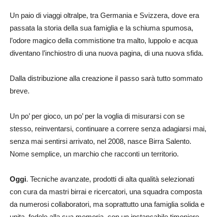
Un paio di viaggi oltralpe, tra Germania e Svizzera, dove era
passata la storia della sua famiglia e la schiuma spumosa,
l’odore magico della commistione tra malto, luppolo e acqua
diventano l’inchiostro di una nuova pagina, di una nuova sfida.
Dalla distribuzione alla creazione il passo sarà tutto sommato
breve.
Un po’ per gioco, un po’ per la voglia di misurarsi con se
stesso, reinventarsi, continuare a correre senza adagiarsi mai,
senza mai sentirsi arrivato, nel 2008, nasce Birra Salento.
Nome semplice, un marchio che racconti un territorio.
Oggi
. Tecniche avanzate, prodotti di alta qualità selezionati
con cura da mastri birrai e ricercatori, una squadra composta
da numerosi collaboratori, ma soprattutto una famiglia solida e
unita, fedele alla sua memoria, con un instancabile timoniere