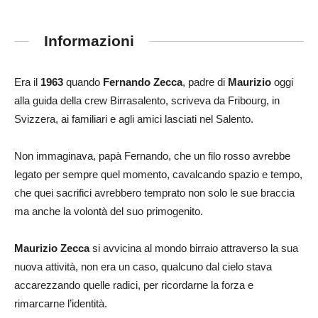
Informazioni
Era il
1963
quando
Fernando Zecca
, padre di
Maurizio
oggi
alla guida della crew Birrasalento, scriveva da Fribourg, in
Svizzera, ai familiari e agli amici lasciati nel Salento.
Non immaginava, papà Fernando, che un filo rosso avrebbe
legato per sempre quel momento, cavalcando spazio e tempo,
che quei sacrifici avrebbero temprato non solo le sue braccia
ma anche la volontà del suo primogenito.
Maurizio Zecca
si avvicina al mondo birraio attraverso la sua
nuova attività, non era un caso, qualcuno dal cielo stava
accarezzando quelle radici, per ricordarne la forza e
rimarcarne l’identità.