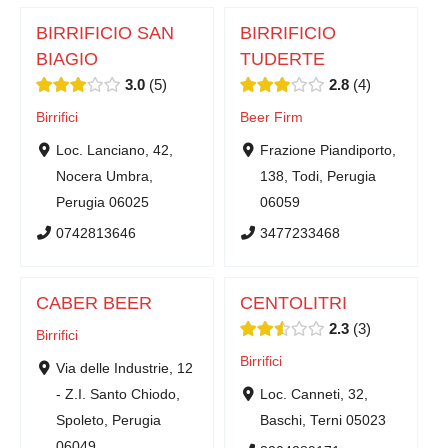
BIRRIFICIO SAN
BIRRIFICIO
BIAGIO
TUDERTE
3.0
5
2.8
4
Birrifici
Beer Firm
Loc. Lanciano, 42,
Frazione Piandiporto,
Nocera Umbra,
138, Todi, Perugia
Perugia 06025
06059
0742813646
3477233468
CABER BEER
CENTOLITRI
2.3
3
Birrifici
Birrifici
Via delle Industrie, 12
- Z.I. Santo Chiodo,
Loc. Canneti, 32,
Spoleto, Perugia
Baschi, Terni 05023
06049