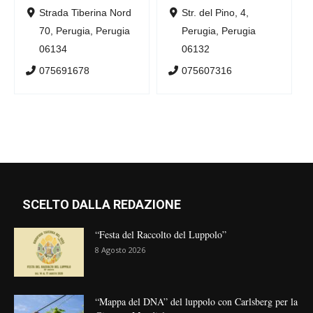
Strada Tiberina Nord
Str. del Pino, 4,
70, Perugia, Perugia
Perugia, Perugia
06134
06132
075691678
075607316
SCELTO DALLA REDAZIONE
“Festa del Raccolto del Luppolo”
8 Agosto 2026
“Mappa del DNA” del luppolo con Carlsberg per la