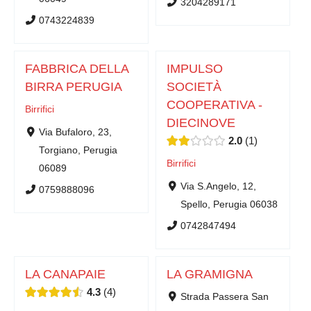
3204289171
0743224839
FABBRICA DELLA
IMPULSO
BIRRA PERUGIA
SOCIETÀ
COOPERATIVA -
Birrifici
DIECINOVE
Via Bufaloro, 23,
2.0
1
Torgiano, Perugia
Birrifici
06089
Via S.Angelo, 12,
0759888096
Spello, Perugia 06038
0742847494
LA CANAPAIE
LA GRAMIGNA
4.3
4
Strada Passera San