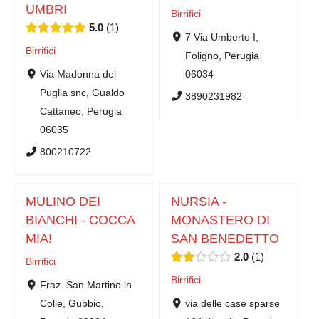
UMBRI
Birrifici
5.0
1
7 Via Umberto I,
Birrifici
Foligno, Perugia
Via Madonna del
06034
Puglia snc, Gualdo
3890231982
Cattaneo, Perugia
06035
800210722
MULINO DEI
NURSIA -
BIANCHI - COCCA
MONASTERO DI
MIA!
SAN BENEDETTO
2.0
1
Birrifici
Birrifici
Fraz. San Martino in
Colle, Gubbio,
via delle case sparse