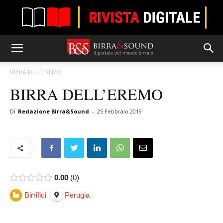
BIRRA DELL’EREMO
BIRRA DELL’EREMO
Di
Redazione Birra&Sound
-
25 Febbraio 2019
0.00
0
Birrifici
Perugia