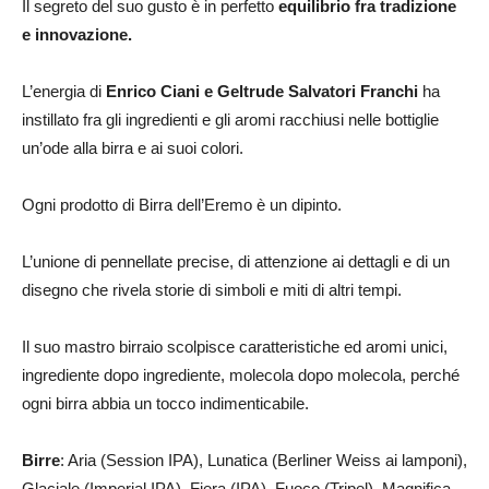
Il segreto del suo gusto è in perfetto
equilibrio fra tradizione
e innovazione.
L’energia di
Enrico Ciani e Geltrude Salvatori Franchi
ha
instillato fra gli ingredienti e gli aromi racchiusi nelle bottiglie
un’ode alla birra e ai suoi colori.
Ogni prodotto di Birra dell’Eremo è un dipinto.
L’unione di pennellate precise, di attenzione ai dettagli e di un
disegno che rivela storie di simboli e miti di altri tempi.
Il suo mastro birraio scolpisce caratteristiche ed aromi unici,
ingrediente dopo ingrediente, molecola dopo molecola, perché
ogni birra abbia un tocco indimenticabile.
Birre
: Aria (Session IPA), Lunatica (Berliner Weiss ai lamponi),
Glaciale (Imperial IPA), Fiera (IPA), Fuoco (Tripel), Magnifica