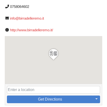
0758064602
info@birradelleremo.it
http://www.birradelleremo.it/
Get Directions