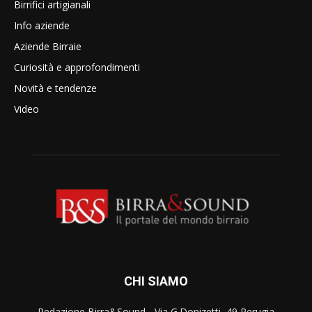
Birrifici artigianali
Info aziende
Aziende Birraie
Curiosità e approfondimenti
Novità e tendenze
Video
CHI SIAMO
Redazione Birra&Sound - Via G.Donizetti, 49 Perugia