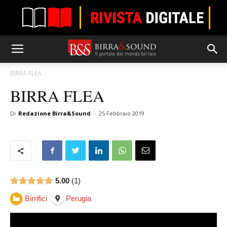
BIRRA FLEA
BIRRA FLEA
Di
Redazione Birra&Sound
-
25 Febbraio 2019
5.00
1
Birrifici
Perugia