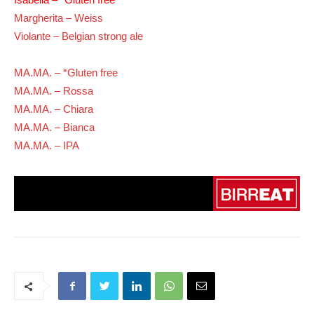
Margherita – Weiss
Violante – Belgian strong ale
MA.MA. – *Gluten free
MA.MA. – Rossa
MA.MA. – Chiara
MA.MA. – Bianca
MA.MA. – IPA