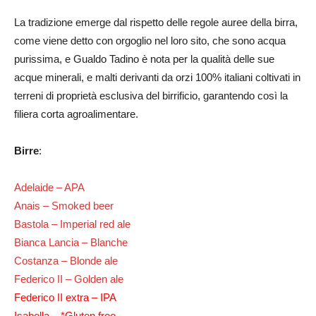
La tradizione emerge dal rispetto delle regole auree della birra,
come viene detto con orgoglio nel loro sito, che sono acqua
purissima, e Gualdo Tadino è nota per la qualità delle sue
acque minerali, e malti derivanti da orzi 100% italiani coltivati in
terreni di proprietà esclusiva del birrificio, garantendo così la
filiera corta agroalimentare.
Birre
:
Adelaide – APA
Anais – Smoked beer
Bastola – Imperial red ale
Bianca Lancia – Blanche
Costanza – Blonde ale
Federico II – Golden ale
Federico II extra – IPA
Isabella – *Gluten free