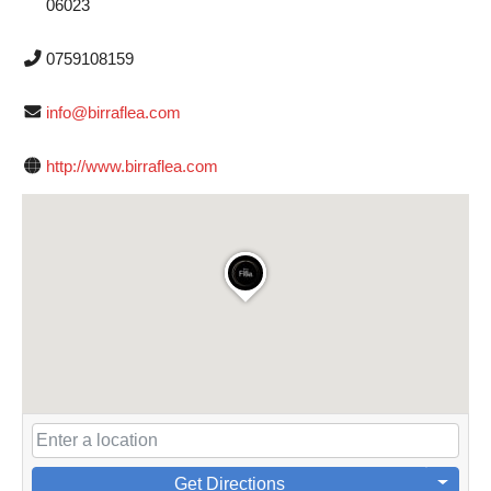
06023
0759108159
info@birraflea.com
http://www.birraflea.com
Get Directions