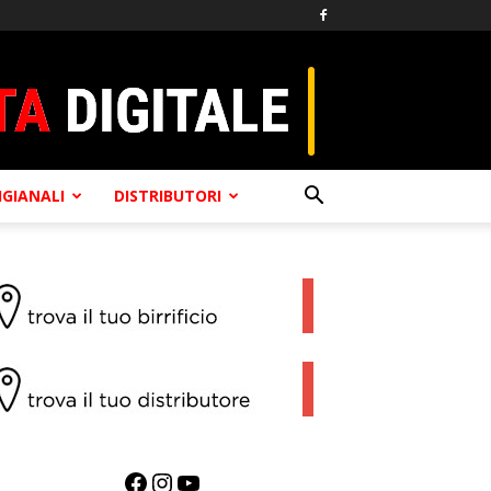
TIGIANALI
DISTRIBUTORI
Facebook
Instagram
YouTube