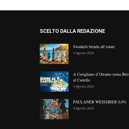
SCELTO DALLA REDAZIONE
Swinkels brinda all’estate
6 Agosto 2026
A Corigliano d’Otranto torna Birr
al Castello
5 Agosto 2026
PAULANER WEISSBIER 0,0%
4 Agosto 2026