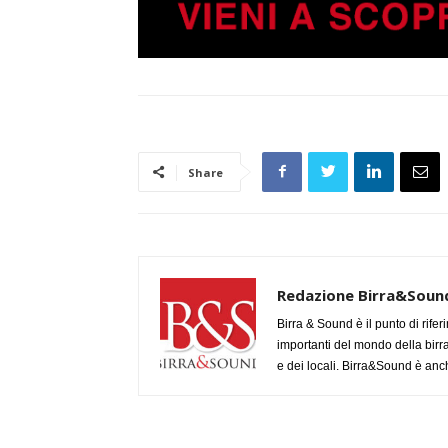
Share
Redazione Birra&Soun
Birra & Sound è il punto di rifer
importanti del mondo della birra, 
e dei locali. Birra&Sound è anch