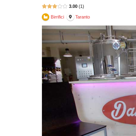
3.00
1
Birrifici
Taranto