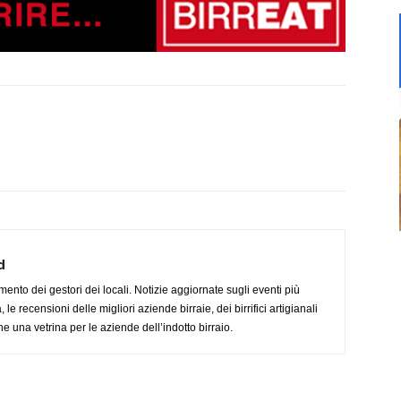
d
imento dei gestori dei locali. Notizie aggiornate sugli eventi più
le recensioni delle migliori aziende birraie, dei birrifici artigianali
e una vetrina per le aziende dell’indotto birraio.