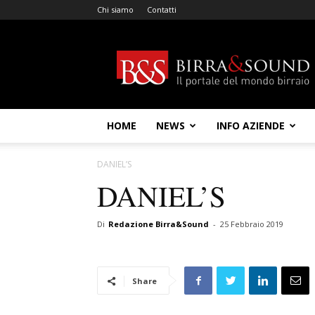
Chi siamo
Contatti
Birra
&
Sound
HOME
NEWS
INFO AZIENDE
DANIEL’S
DANIEL’S
Di
Redazione Birra&Sound
-
25 Febbraio 2019
Share