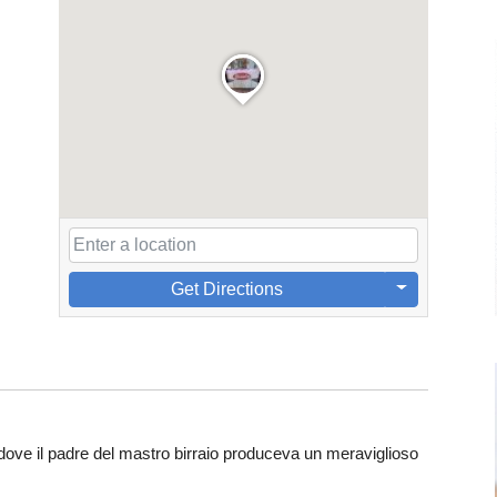
Get Directions
 dove il padre del mastro birraio produceva un meraviglioso