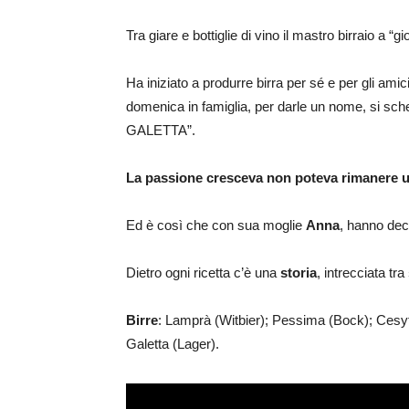
Tra giare e bottiglie di vino il mastro birraio a “g
Ha iniziato a produrre birra per sé e per gli ami
domenica in famiglia, per darle un nome, si sche
GALETTA”.
La passione cresceva non poteva rimanere 
Ed è così che con sua moglie
Anna
, hanno dec
Dietro ogni ricetta c’è una
storia
, intrecciata tra
Birre
: Lamprà (Witbier); Pessima (Bock); Cesyt
Galetta (Lager).