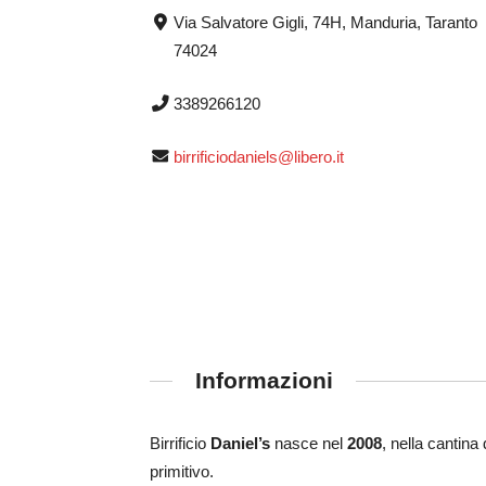
Via Salvatore Gigli, 74H, Manduria, Taranto
74024
3389266120
birrificiodaniels@libero.it
Informazioni
Birrificio
Daniel’s
nasce nel
2008
, nella cantina
primitivo.