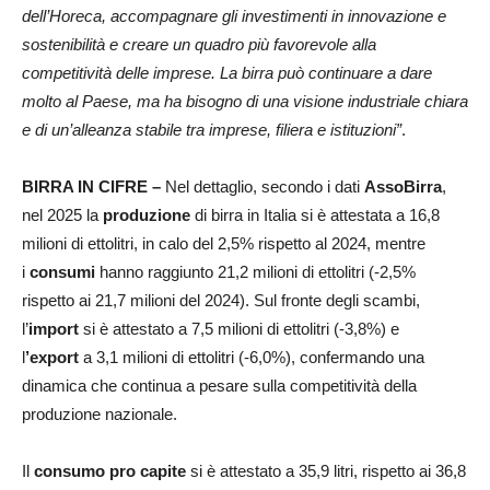
dell’Horeca, accompagnare gli investimenti in innovazione e
sostenibilità e creare un quadro più favorevole alla
competitività delle imprese. La birra può continuare a dare
molto al Paese, ma ha bisogno di una visione industriale chiara
e di un’alleanza stabile tra imprese, filiera e istituzioni”
.
BIRRA IN CIFRE –
Nel dettaglio, secondo i dati
AssoBirra
,
nel 2025 la
produzione
di birra in Italia si è attestata a 16,8
milioni di ettolitri, in calo del 2,5% rispetto al 2024, mentre
i
consumi
hanno raggiunto 21,2 milioni di ettolitri (-2,5%
rispetto ai 21,7 milioni del 2024). Sul fronte degli scambi,
l’
import
si è attestato a 7,5 milioni di ettolitri (-3,8%) e
l
’export
a 3,1 milioni di ettolitri (-6,0%), confermando una
dinamica che continua a pesare sulla competitività della
produzione nazionale.
Il
consumo pro capite
si è attestato a 35,9 litri, rispetto ai 36,8