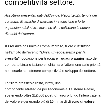
competitività settore.
AssoBirra presenta i dati dell’Annual Report 2025: tenuta dei
consumi, dinamiche di mercato in evoluzione e forte
espansione delle birre low e no alcol delineano le nuove
direttrici del settore.
AssoBirra
ha riunito a Roma imprese, filiera e istituzioni
nell’ambito dell’evento
“Birra, un ecosistema per la
crescita”
, occasione per tracciare il
quadro aggiornato
del
comparto birrario italiano e richiamare l’attenzione sulle priorità
necessarie a sostenere competitività e sviluppo del settore.
La filiera brassicola resta, infatti, una
componente
strategica
per l’economia e il sistema Paese,
sostenendo
oltre 112.000 posti di lavoro
lungo l’intera catena
del valore e generando più di
10 miliardi di euro di valore