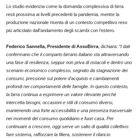
Lo studio evidenzia come la domanda complessiva di birra
resti prossima ai livelli precedenti la pandemia, mentre la
produzione nazionale risenta di un contesto competitivo reso
più articolato dall’andamento degli scambi con l’estero.
Federico Sannella, Presidente di AssoBirra
, dichiara:
“I dati
confermano che il comparto birrario italiano sta attraversando
una fase di resilienza, seppur non priva di ostacoli e dentro uno
scenario economico complesso, segnato da stagnazione dei
consumi, pressione sul potere d’acquisto e cambiamenti
profondi nei comportamenti delle famiglie. In questo contesto,
la birra continua a esprimere un valore rilevante perché
intercetta bisogni, occasioni e stili di consumo diversi,
mantenendo una forte accessibilità e una presenza trasversale
nei momenti del consumo quotidiano e fuori casa. Per
continuare a crescere, oggi serve un salto di qualità collettivo:
fare sistema, rafforzare la filiera, sostenere il rilancio