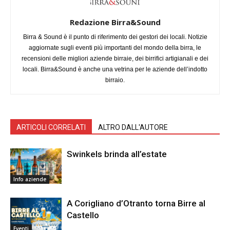
Redazione Birra&Sound
Birra & Sound è il punto di riferimento dei gestori dei locali. Notizie
aggiornate sugli eventi più importanti del mondo della birra, le
recensioni delle migliori aziende birraie, dei birrifici artigianali e dei
locali. Birra&Sound è anche una vetrina per le aziende dell’indotto
birraio.
ARTICOLI CORRELATI
ALTRO DALL'AUTORE
Swinkels brinda all’estate
Info aziende
A Corigliano d’Otranto torna Birre al
Castello
Eventi