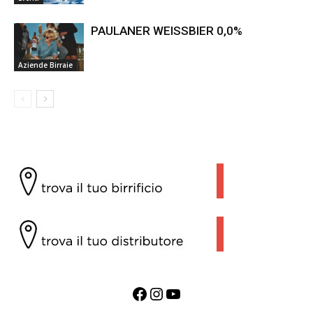
PAULANER WEISSBIER 0,0%
Aziende Birraie
Facebook
Instagram
YouTube