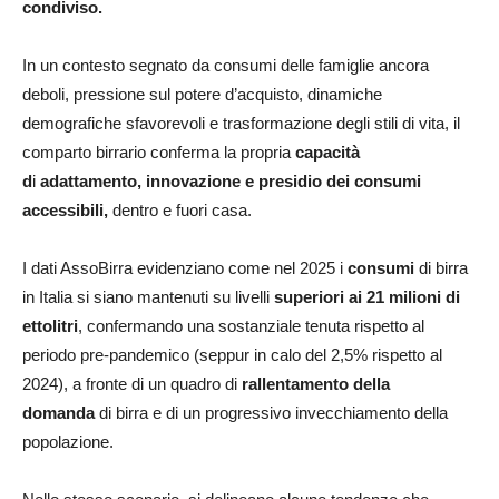
condiviso.
In un contesto segnato da consumi delle famiglie ancora
deboli, pressione sul potere d’acquisto, dinamiche
demografiche sfavorevoli e trasformazione degli stili di vita, il
comparto birrario conferma la propria
capacità
d
i
adattamento, innovazione e presidio dei consumi
accessibili,
dentro e fuori casa.
I dati AssoBirra evidenziano come nel 2025 i
consumi
di birra
in Italia si siano mantenuti su livelli
superiori ai 21 milioni di
ettolitri
, confermando una sostanziale tenuta rispetto al
periodo pre-pandemico (seppur in calo del 2,5% rispetto al
2024), a fronte di un quadro di
rallentamento della
domanda
di birra
e di un progressivo invecchiamento della
popolazione.