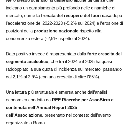
Nello stesso scenario, si delineano alcune tendenze che
indicano un cambiamento più profondo nelle dinamiche di
mercato, come
la frenata del recupero del fuori casa
dopo
l’accelerazione del 2022-2023 (-5,2% sul 2024) e l’erosione di
posizioni della
produzione nazionale
rispetto alla
concorrenza estera (-2,5% rispetto al 2024).
Dato positivo invece è rappresentato dalla
forte crescita del
segmento analcolico,
che tra il 2024 e il 2025 ha quasi
raddoppiato la sua quota di incidenza sul mercato, passando
dal 2,1% al 3,9% (con una crescita di oltre l’85%)
.
Una lettura più strutturale è emersa anche dall’analisi
economica condotta da
REF Ricerche per AssoBirra e
contenuta nell’Annual Report 2025
dell’Associazione,
presentato nel contesto dell’evento
organizzato a Roma
.