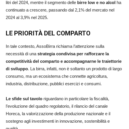
litri del 2024, mentre il segmento delle
birre low e no alcol
ha
continuato a crescere, passando dal 2,1% del mercato nel
2024 al 3,9% nel 2025.
LE PRIORITÀ DEL COMPARTO
In tale contesto, AssoBirra richiama l’attenzione sulla
necessità di una
strategia condivisa per rafforzare la
competitività del comparto e accompagnarne le traiettorie
di sviluppo
. La birra, infatti, non è soltanto un prodotto di largo
consumo, ma un ecosistema che connette agricoltura,
industria, distribuzione, pubblici esercizi e consumi.
Le sfide sul tavolo
riguardano in particolare la fiscalità,
l’evoluzione del quadro regolatorio, il rilancio del canale
Horeca, la valorizzazione della produzione nazionale e il
sostegno agli investimenti in innovazione, sostenibilità e
qualità.