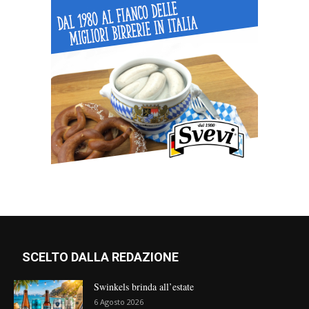
SCELTO DALLA REDAZIONE
Swinkels brinda all’estate
6 Agosto 2026