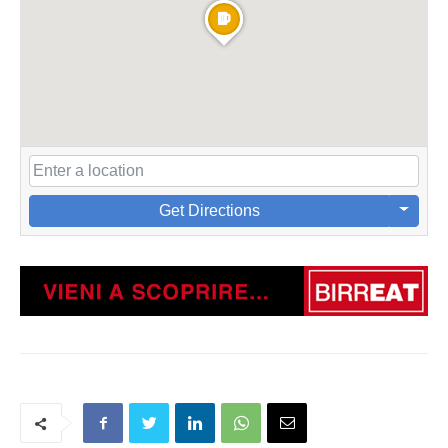
Get Directions