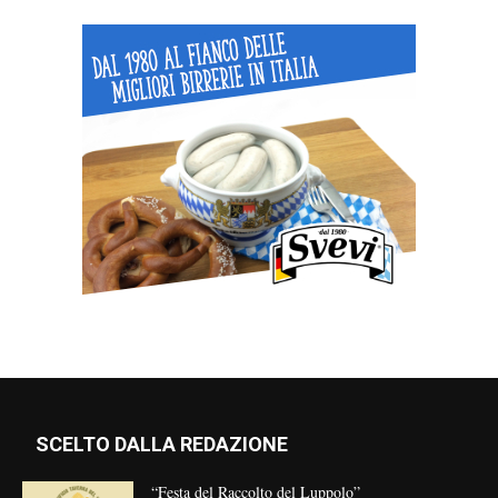
SCELTO DALLA REDAZIONE
“Festa del Raccolto del Luppolo”