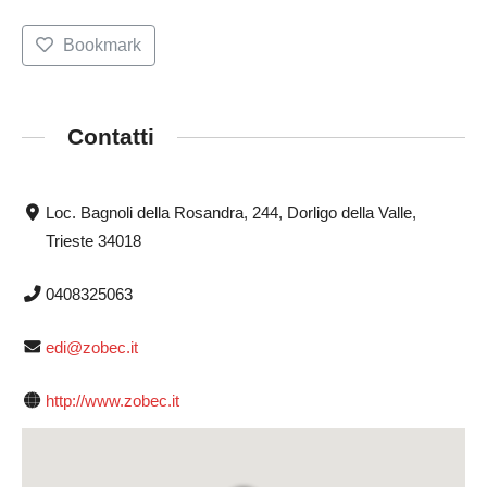
Bookmark
Contatti
Loc. Bagnoli della Rosandra, 244, Dorligo della Valle,
Trieste 34018
0408325063
edi@zobec.it
http://www.zobec.it