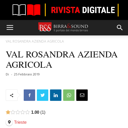
VAL ROSANDRA AZIENDA AGRICOLA
VAL ROSANDRA AZIENDA
AGRICOLA
Di
-
25 Febbraio 2019
1.00
1
Trieste