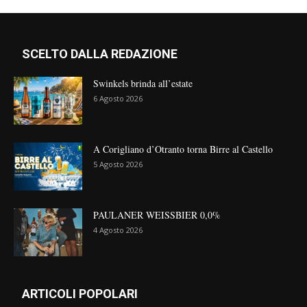
SCELTO DALLA REDAZIONE
Swinkels brinda all’estate
6 Agosto 2026
A Corigliano d’Otranto torna Birre al Castello
5 Agosto 2026
PAULANER WEISSBIER 0,0%
4 Agosto 2026
ARTICOLI POPOLARI