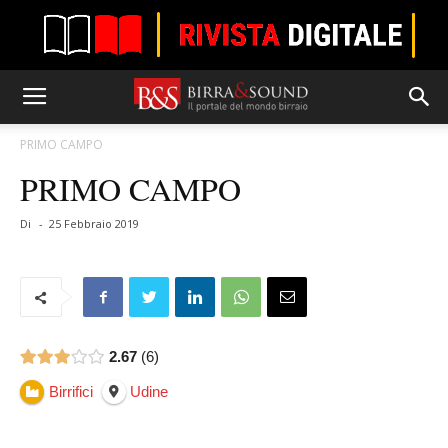
PRIMO CAMPO
PRIMO CAMPO
Di
-
25 Febbraio 2019
2.67
6
Birrifici
Udine