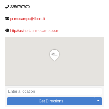
3356797970
primocampo@libero.it
http://asineriaprimocampo.com
Get Directions