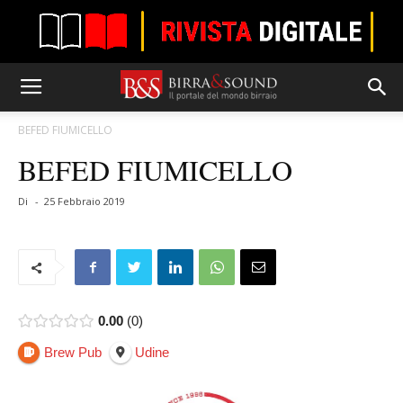
BEFED FIUMICELLO
BEFED FIUMICELLO
Di
-
25 Febbraio 2019
0.00
0
Brew Pub
Udine