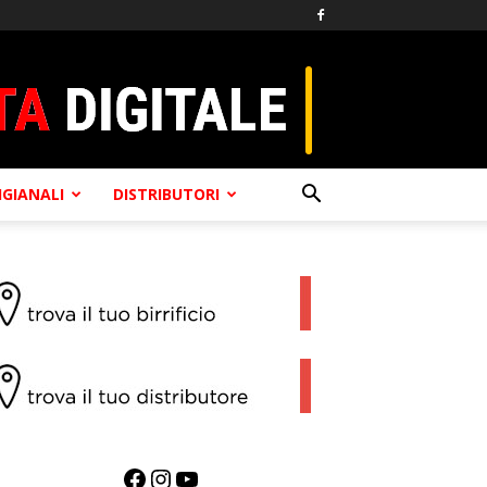
TIGIANALI
DISTRIBUTORI
Facebook
Instagram
YouTube