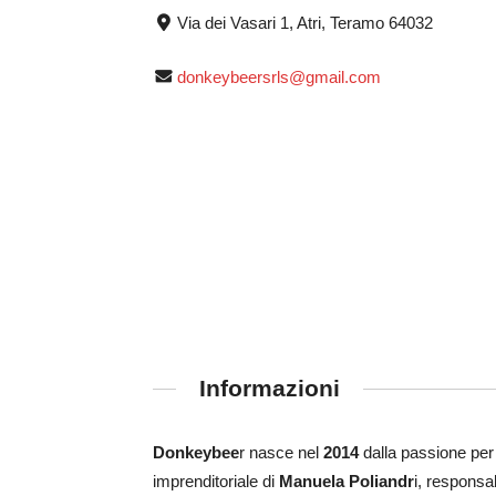
Via dei Vasari 1, Atri, Teramo 64032
donkeybeersrls@gmail.com
Informazioni
Donkeybee
r nasce nel
2014
dalla passione per l
imprenditoriale di
Manuela Poliandr
i, responsa