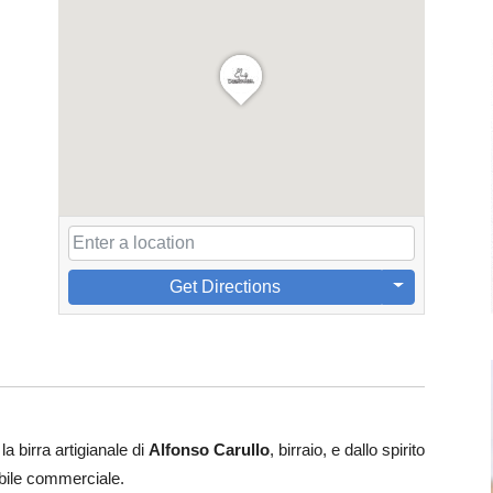
Get Directions
a birra artigianale di
Alfonso Carullo
, birraio, e dallo spirito
bile commerciale.