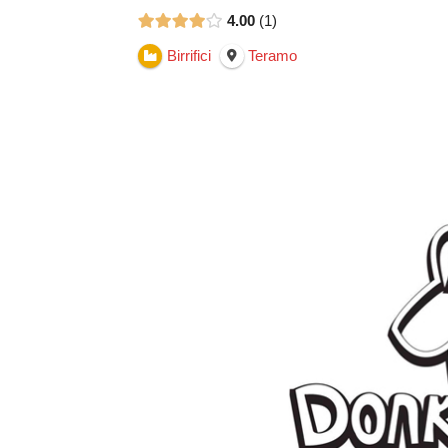
4.00
1
Birrifici
Teramo