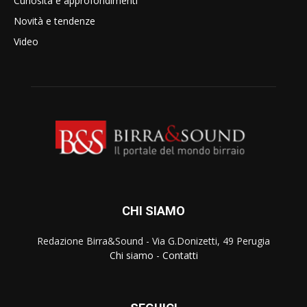
Curiosità e approfondimenti
Novità e tendenze
Video
CHI SIAMO
Redazione Birra&Sound - Via G.Donizetti, 49 Perugia
Chi siamo
-
Contatti