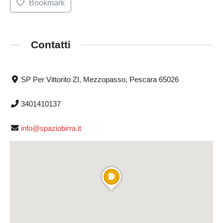
Bookmark
Contatti
SP Per Vittorito ZI, Mezzopasso, Pescara 65026
3401410137
info@spaziobirra.it