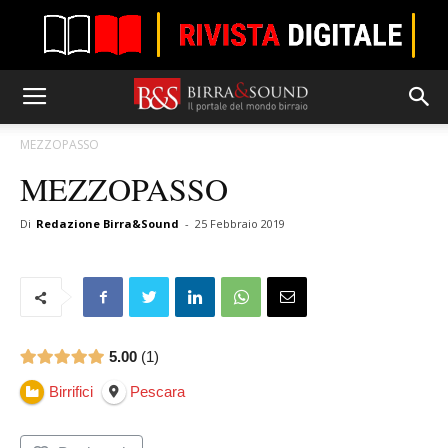
MEZZOPASSO
MEZZOPASSO
Di
Redazione Birra&Sound
-
25 Febbraio 2019
5.00
1
Birrifici
Pescara