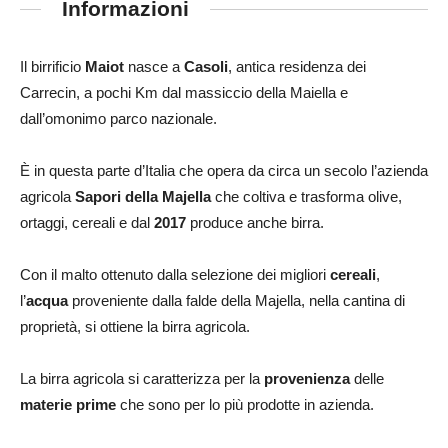
Informazioni
Il birrificio
Maiot
nasce a
Casoli
, antica residenza dei
Carrecin, a pochi Km dal massiccio della Maiella e
dall’omonimo parco nazion
ale.
È in questa parte d’Italia che opera da circa un secolo l’azienda
agricola
Sapori della Majella
che coltiva e trasforma olive,
ortaggi, cereali e dal
2017
produce anche birra.
Con il malto ottenuto dalla selezione dei migliori
cereali
,
l’
acqua
proveniente dalla falde della Majella, nella cantina di
proprietà, si ottiene la birra agricola.
La birra agricola si caratterizza per la
provenienza
delle
materie prime
che sono per lo più prodotte in azienda.