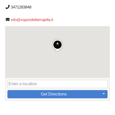
3471283848
info@saporidellamajella.it
Get Directions