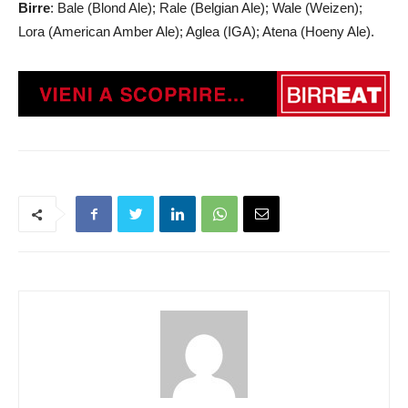
Birre
: Bale (Blond Ale); Rale (Belgian Ale); Wale (Weizen);
Lora (American Amber Ale); Aglea (IGA); Atena (Hoeny Ale).