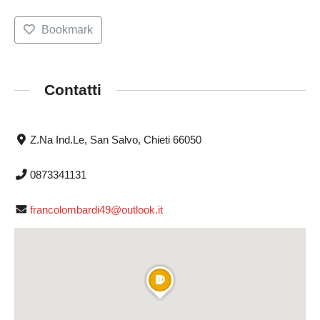
Bookmark
Contatti
Z.Na Ind.Le, San Salvo, Chieti 66050
0873341131
francolombardi49@outlook.it