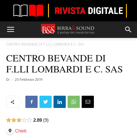
CENTRO BEVANDE DI F.LLI LOMBARDI E C. SAS
CENTRO BEVANDE DI
F.LLI LOMBARDI E C. SAS
Di
-
25 Febbraio 2019
2.89
9
Chieti