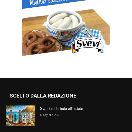
SCELTO DALLA REDAZIONE
Swinkels brinda all’estate
6 Agosto 2026