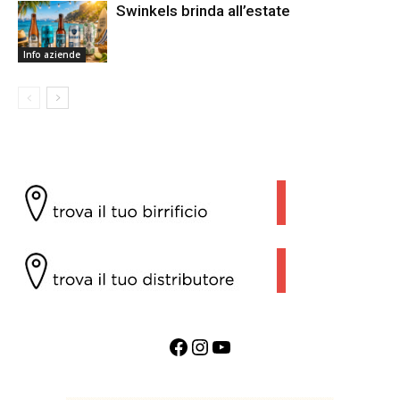
Swinkels brinda all’estate
Info aziende
Facebook
Instagram
YouTube