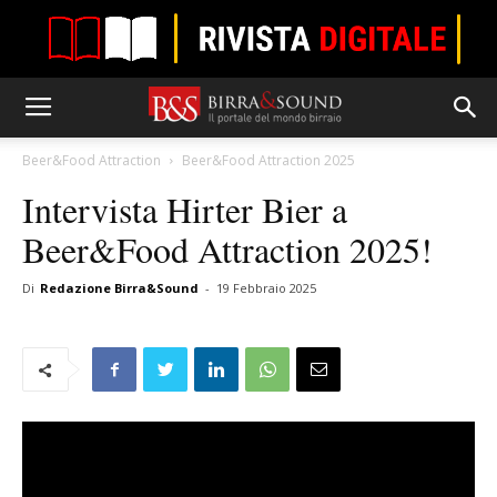
Beer&Food Attraction
Beer&Food Attraction 2025
Intervista Hirter Bier a
Beer&Food Attraction 2025!
Di
Redazione Birra&Sound
-
19 Febbraio 2025