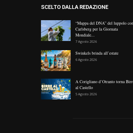
SCELTO DALLA REDAZIONE
“Mappa del DNA” del luppolo co
Carlsberg per la Giornata
Mondiale...
7 Agosto 2026
Swinkels brinda all’estate
6 Agosto 2026
A Corigliano d’Otranto torna Birr
al Castello
5 Agosto 2026