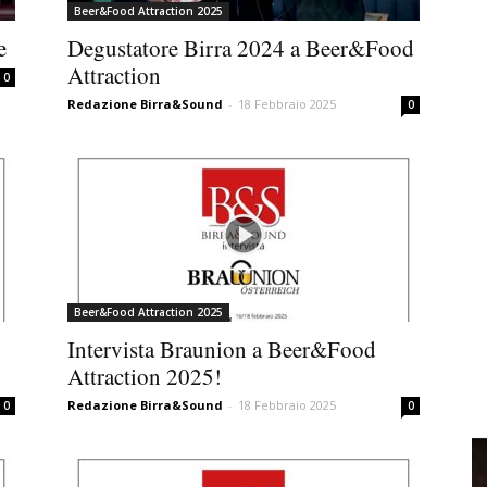
Beer&Food Attraction 2025
e
Degustatore Birra 2024 a Beer&Food
Attraction
0
Redazione Birra&Sound
-
18 Febbraio 2025
0
Beer&Food Attraction 2025
Intervista Braunion a Beer&Food
Attraction 2025!
Redazione Birra&Sound
-
18 Febbraio 2025
0
0