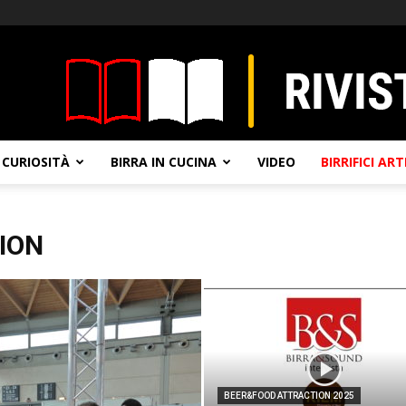
CURIOSITÀ
BIRRA IN CUCINA
VIDEO
BIRRIFICI AR
ION
BEER&FOOD ATTRACTION 2025