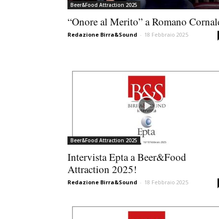
Beer&Food Attraction 2025
“Onore al Merito” a Romano Cornal
Redazione Birra&Sound
-
18 Febbraio 2025
Beer&Food Attraction 2025
Intervista Epta a Beer&Food
Attraction 2025!
Redazione Birra&Sound
-
18 Febbraio 2025