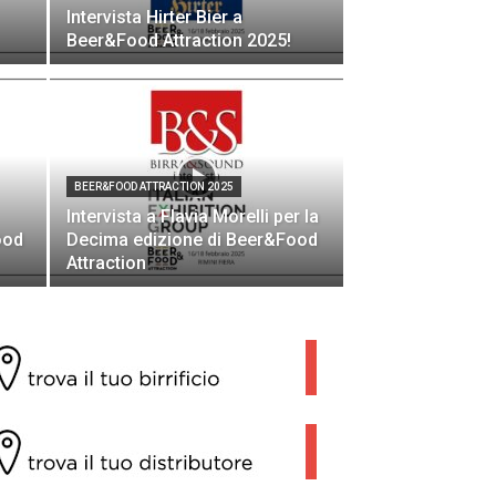
Intervista Hirter Bier a
Beer&Food Attraction 2025!
BEER&FOOD ATTRACTION 2025
Intervista a Flavia Morelli per la
ood
Decima edizione di Beer&Food
Attraction