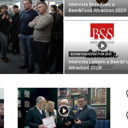
Intervista Birre Kiem a
Beer&Food Attraction 2025!
BEER&FOOD ATTRACTION 2025
Intervista Leikeim a Beer&F
Attraction 2025!