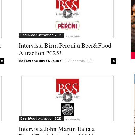
Beer&Food Attraction 2025
a
Intervista Birra Peroni a Beer&Food
Attraction 2025!
Redazione Birra&Sound
-
17 Febbraio 2025
0
0
Beer&Food Attraction 2025
Intervista John Martin Italia a