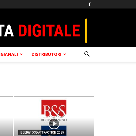
TIGIANALI
DISTRIBUTORI
BEER&FOOD ATTRACTION 2025