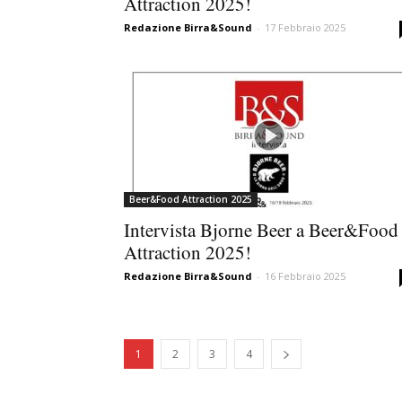
Attraction 2025!
Redazione Birra&Sound
-
17 Febbraio 2025
Beer&Food Attraction 2025
Intervista Bjorne Beer a Beer&Food
Attraction 2025!
Redazione Birra&Sound
-
16 Febbraio 2025
1
2
3
4