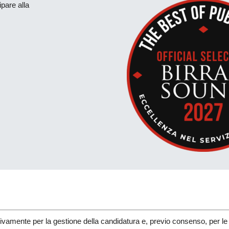
ipare alla
usivamente per la
gestione della candidatura e, previo consenso, per le att