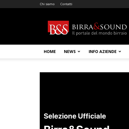
Chi siamo
Contatti
Birra
&
Sound
HOME
NEWS
INFO AZIENDE