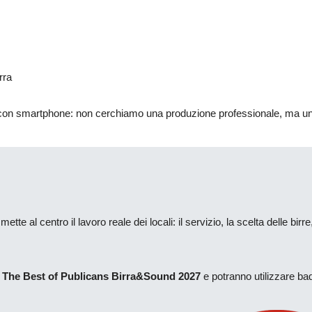
rra
 con smartphone: non cerchiamo una produzione professionale, ma un 
te al centro il lavoro reale dei locali: il servizio, la scelta delle birre,
o
The Best of Publicans Birra&Sound 2027
e potranno utilizzare bad