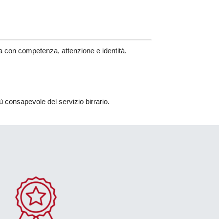
ra con competenza, attenzione e identità.
iù consapevole del servizio birrario.