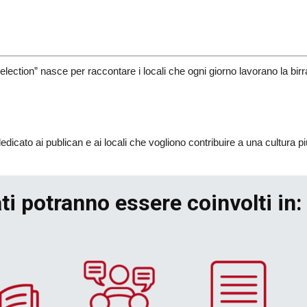
lection” nasce per raccontare i locali che ogni giorno lavorano la bir
dedicato ai publican e ai locali che vogliono contribuire a una cultura p
ati potranno essere coinvolti in: