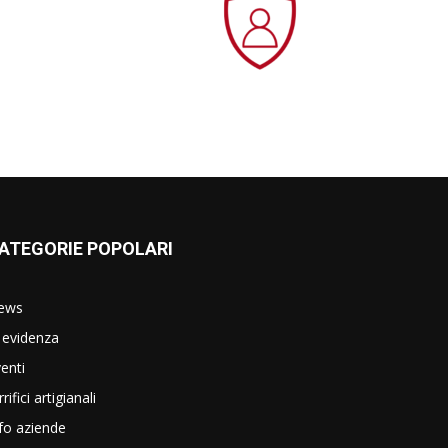
ATEGORIE POPOLARI
ews
 evidenza
enti
rrifici artigianali
fo aziende