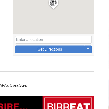
Get Directions
(APA), Ciara Stea.