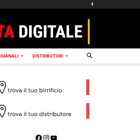
TIGIANALI
DISTRIBUTORI
Facebook
Instagram
YouTube