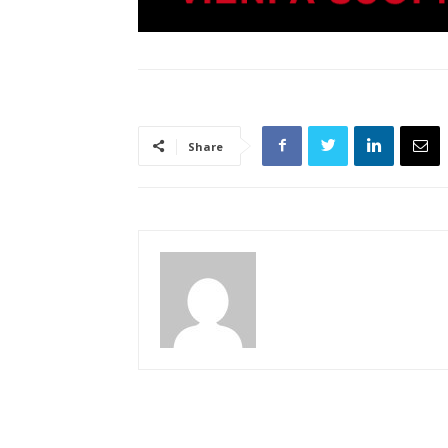
Share