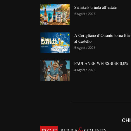
Swinkels brinda all’estate
6 Agosto 2026
A Corigliano d’Otranto torna Birr
al Castello
5 Agosto 2026
PAULANER WEISSBIER 0,0%
4 Agosto 2026
CHI