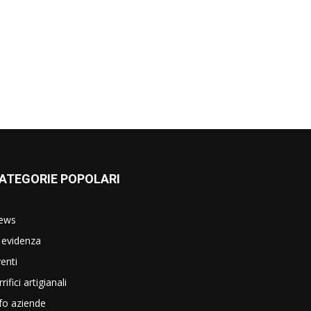
ATEGORIE POPOLARI
ews
 evidenza
enti
rrifici artigianali
fo aziende