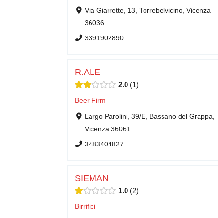
Via Giarrette, 13, Torrebelvicino, Vicenza
36036
3391902890
R.ALE
2.0
1
Beer Firm
Largo Parolini, 39/E, Bassano del Grappa,
Vicenza 36061
3483404827
SIEMAN
1.0
2
Birrifici