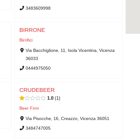
3483609998
BIRRONE
Birrifici
Via Bacchiglione, 11, Isola Vicentina, Vicenza
36033
0444975050
CRUDEBEER
1.0
1
Beer Firm
Via Pisocche, 16, Creazzo, Vicenza 36051
3484747005