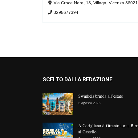
Via Croce Nera, 13, Villaga, Vicenza 36021
3295677394
SCELTO DALLA REDAZIONE
Swinkels brinda all’estate
6 Agosto 2026
A Corigliano d’Otranto torna Birr
al Castello