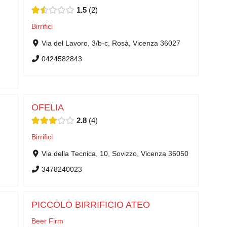
1.5
2
Birrifici
Via del Lavoro, 3/b-c, Rosà, Vicenza 36027
0424582843
OFELIA
2.8
4
Birrifici
Via della Tecnica, 10, Sovizzo, Vicenza 36050
3478240023
PICCOLO BIRRIFICIO ATEO
Beer Firm