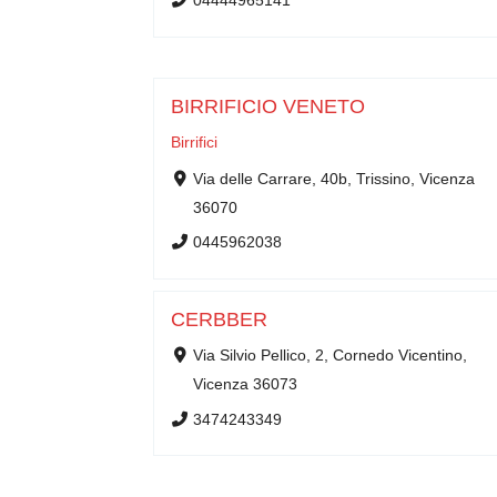
04444965141
BIRRIFICIO VENETO
Birrifici
Via delle Carrare, 40b, Trissino, Vicenza
36070
0445962038
CERBBER
Via Silvio Pellico, 2, Cornedo Vicentino,
Vicenza 36073
3474243349