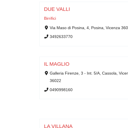
DUE VALLI
Birrifici
Via Maso di Posina, 4, Posina, Vicenza 36
3492633770
IL MAGLIO
Galleria Firenze, 3 - Int. 5/A, Cassola, Vice
36022
0490998160
LA VILLANA