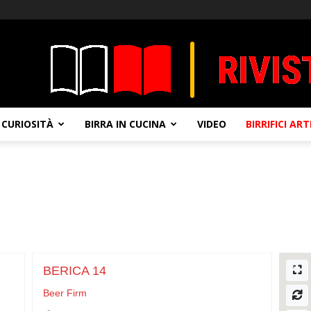
CURIOSITÀ
BIRRA IN CUCINA
VIDEO
BIRRIFICI AR
BERICA 14
Beer Firm