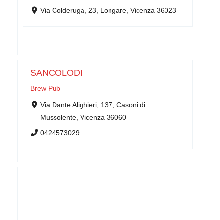
Via Colderuga, 23, Longare, Vicenza 36023
SANCOLODI
Brew Pub
Via Dante Alighieri, 137, Casoni di
Mussolente, Vicenza 36060
0424573029