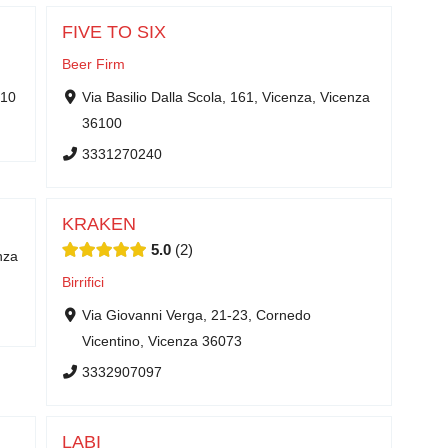
FIVE TO SIX
Beer Firm
010
Via Basilio Dalla Scola, 161, Vicenza, Vicenza
36100
3331270240
KRAKEN
5.0
2
nza
Birrifici
Via Giovanni Verga, 21-23, Cornedo
Vicentino, Vicenza 36073
3332907097
LABI