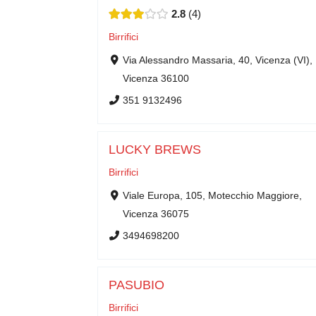
2.8
4
Birrifici
Via Alessandro Massaria, 40, Vicenza (VI),
Vicenza 36100
351 9132496
LUCKY BREWS
Birrifici
Viale Europa, 105, Motecchio Maggiore,
Vicenza 36075
3494698200
PASUBIO
Birrifici