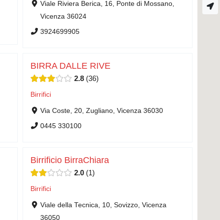
Viale Riviera Berica, 16, Ponte di Mossano,
Vicenza 36024
3924699905
BIRRA DALLE RIVE
2.8
36
Birrifici
Via Coste, 20, Zugliano, Vicenza 36030
0445 330100
Birrificio BirraChiara
2.0
1
Birrifici
,
Viale della Tecnica, 10, Sovizzo, Vicenza
36050