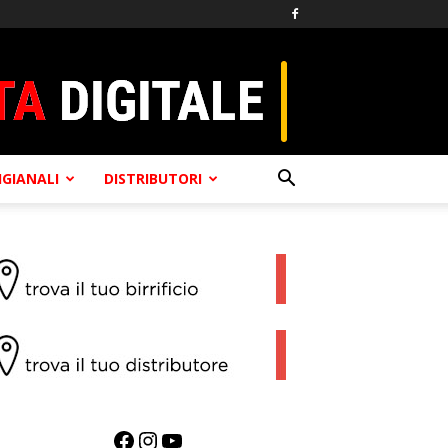
TIGIANALI
DISTRIBUTORI
Facebook
Instagram
YouTube