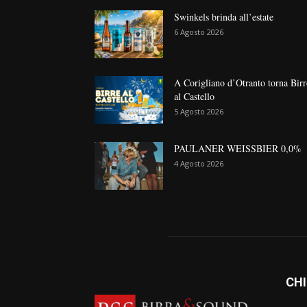
Swinkels brinda all’estate
6 Agosto 2026
A Corigliano d’Otranto torna Birr
al Castello
5 Agosto 2026
PAULANER WEISSBIER 0,0%
4 Agosto 2026
CHI