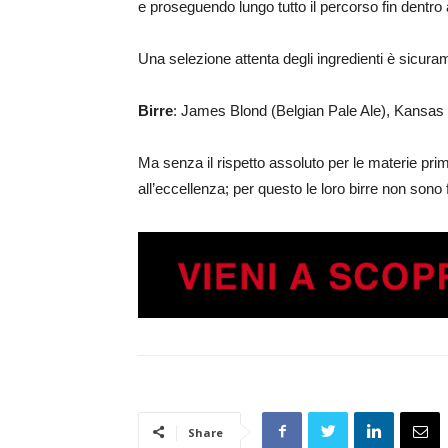
e proseguendo lungo tutto il percorso fin dentro 
Una selezione attenta degli ingredienti è sicura
Birre
: James Blond (Belgian Pale Ale), Kansas C
Ma senza il rispetto assoluto per le materie prim
all’eccellenza; per questo le loro birre non sono f
Share