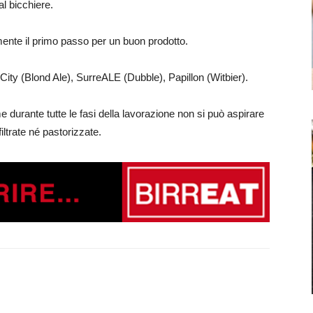
al bicchiere.
mente il primo passo per un buon prodotto.
ity (Blond Ale), SurreALE (Dubble), Papillon (Witbier).
e durante tutte le fasi della lavorazione non si può aspirare
iltrate né pastorizzate.