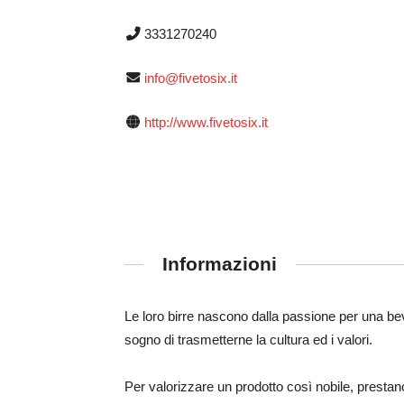
3331270240
info@fivetosix.it
http://www.fivetosix.it
Informazioni
Le loro birre nascono dalla passione per una be
sogno di trasmetterne la cultura ed i valori.
Per valorizzare un prodotto così nobile, prestano