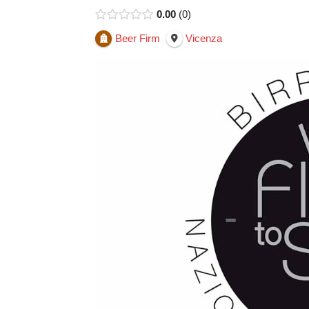
0.00
0
Beer Firm
Vicenza