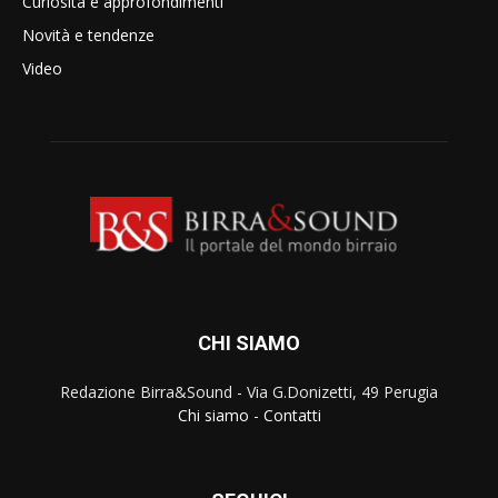
Curiosità e approfondimenti
Novità e tendenze
Video
CHI SIAMO
Redazione Birra&Sound - Via G.Donizetti, 49 Perugia
Chi siamo
-
Contatti