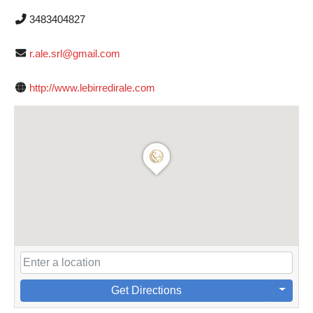
3483404827
r.ale.srl@gmail.com
http://www.lebirredirale.com
Get Directions