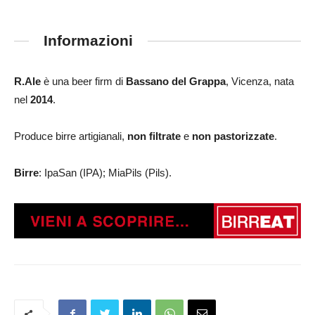
Informazioni
R.Ale
è una beer firm di
Bassano del Grappa
, Vicenza, nata
nel
2014
.
Produce birre artigianali,
non filtrate
e
non pastorizzate
.
Birre
: IpaSan (IPA); MiaPils (Pils).