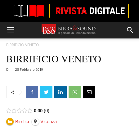
BIRRIFICIO VENETO
BIRRIFICIO VENETO
Di
-
25 Febbraio 2019
0.00
0
Birrifici
Vicenza