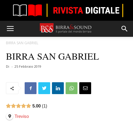
BIRRA SAN GABRIEL
BIRRA SAN GABRIEL
Di
-
25 Febbraio 2019
5.00
1
Treviso