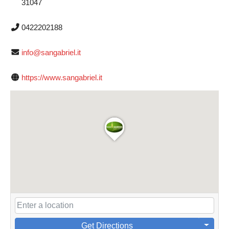
31047
0422202188
info@sangabriel.it
https://www.sangabriel.it
Get Directions