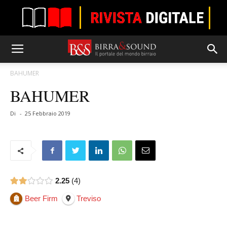
BAHUMER
BAHUMER
Di
-
25 Febbraio 2019
2.25
4
Beer Firm
Treviso