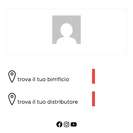
Facebook
Instagram
YouTube