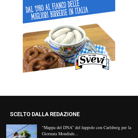
SCELTO DALLA REDAZIONE
“Mappa del DNA” del luppolo con Carlsberg per la
Giornata Mondiale...