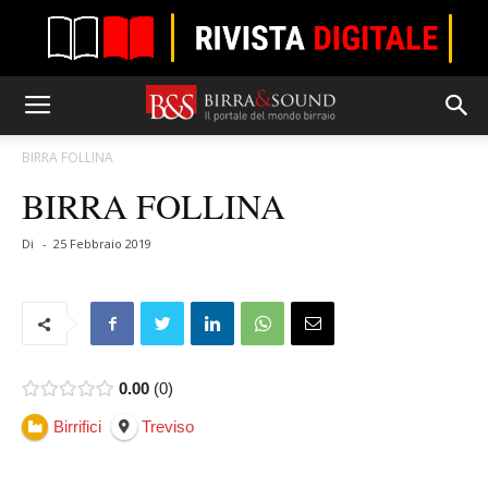
BIRRA FOLLINA
BIRRA FOLLINA
Di
-
25 Febbraio 2019
0.00
0
Birrifici
Treviso