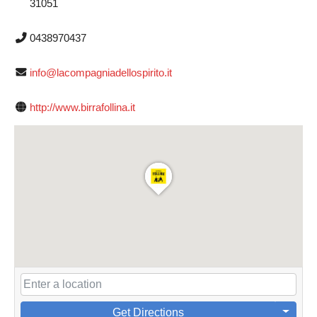
31051
0438970437
info@lacompagniadellospirito.it
http://www.birrafollina.it
Get Directions