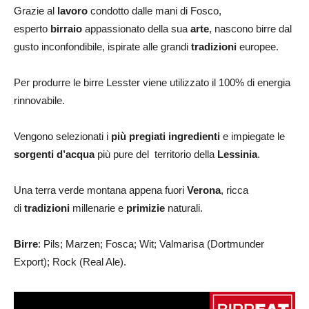
Grazie al
lavoro
condotto dalle mani di Fosco,
esperto
birraio
appassionato della sua
arte
, nascono birre dal
gusto inconfondibile, ispirate alle grandi
tradizioni
europee.
Per produrre le birre Lesster viene utilizzato il 100% di energia
rinnovabile.
Vengono selezionati i
più
pregiati
ingredienti
e impiegate le
sorgenti d’acqua
più pure del territorio della
Lessinia
.
Una terra verde montana appena fuori
Verona
, ricca
di
tradizioni
millenarie e
primizie
naturali.
Birre
: Pils; Marzen; Fosca; Wit; Valmarisa (Dortmunder
Export); Rock (Real Ale).