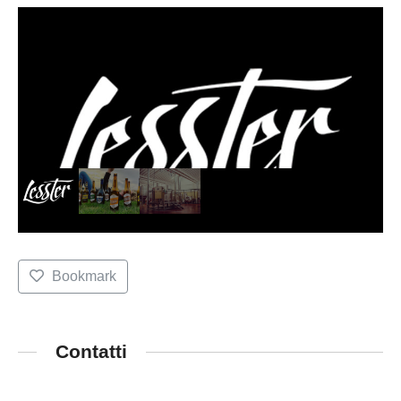
Bookmark
Contatti