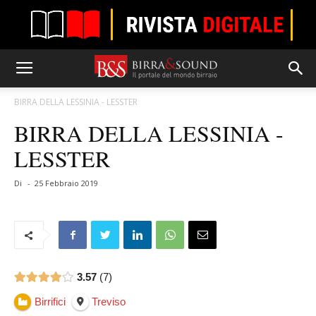
BIRRA DELLA LESSINIA - LESSTER
BIRRA DELLA LESSINIA -
LESSTER
Di
-
25 Febbraio 2019
3.57
7
Birrifici
Treviso