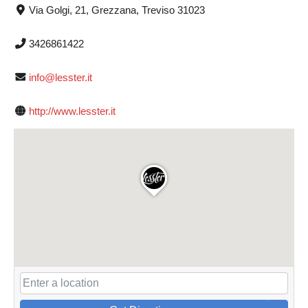
Via Golgi, 21, Grezzana, Treviso 31023
3426861422
info@lesster.it
http://www.lesster.it